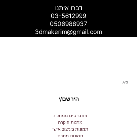
דברו איתנו
03-5612999
0506988937
3dmakerim@gmail.com
רוצים להצטרף לניוזלטר שלנו ?
היו הראשונים לדעת על מבצעים, הנחות ומכירות
מיוחדות
Email
הירשם/י
פורטרטים ממתכת
מתנות הוקרה
תמונות בעיצוב אישי
תמונות מתכת