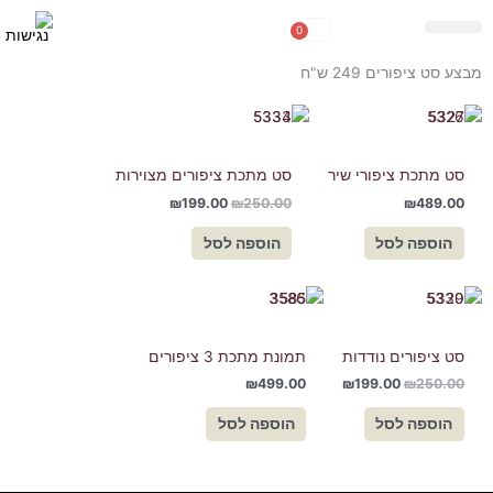
ילוג
0
עגלת
תוכן
פורטרטים ממתכת
NEW COLLECTION
קניות
מבצע סט ציפורים 249 ש"ח
המחיר
המחיר
המקורי
הנוכחי
היה:
הוא:
₪199.00.
₪250.00.
סט מתכת ציפורי שיר
סט מתכת ציפורים מצוירות
₪
199.00
₪
250.00
₪
489.00
הוספה לסל
הוספה לסל
המחיר
המחיר
המקורי
הנוכחי
היה:
הוא:
₪199.00.
₪250.00.
סט ציפורים נודדות
תמונת מתכת 3 ציפורים
₪
499.00
₪
199.00
₪
250.00
הוספה לסל
הוספה לסל