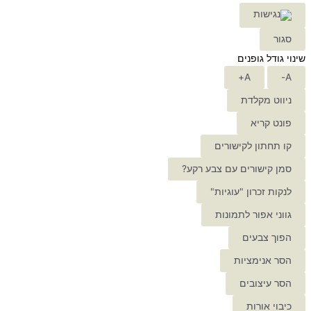
סגור
שינוי גודל גופנים
A+
A-
ניווט מקלדת
פונט קריא
קו תחתון לקישורים
סמן קישורים עם צבע רקע?
לנקות זכרון "עוגיות"
גווני אפור לתמונות
הפוך צבעים
הסר אנימציות
הסר עיצובים
כיבוי אורות