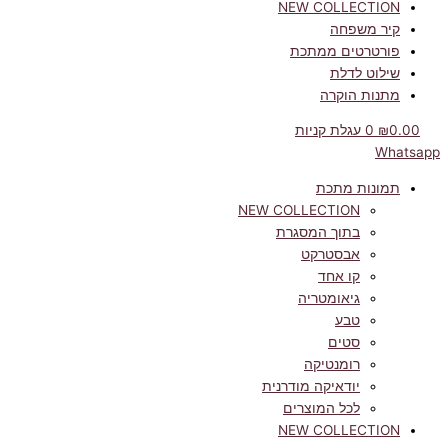
NEW COLLECTION
קיר משפחה
פורטרטים ממתכת
שילוט לדלת
מתנות הוקרה
0.00
₪
0
עגלת קניות
Whatsapp
תמונות מתכת
NEW COLLECTION
בתוך המסגרת
אבסטרקט
קו אחד
גיאומטריה
טבע
סטים
רומנטיקה
יודאיקה מודרנית
לכל המוצרים
NEW COLLECTION