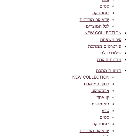
סטים
רומנטיקה
יודאיקה מודרנית
לכל המוצרים
NEW COLLECTION
קיר משפחה
פורטרטים ממתכת
שילוט לדלת
מתנות הוקרה
תמונות מתכת
NEW COLLECTION
בתוך המסגרת
אבסטרקט
קו אחד
גיאומטריה
טבע
סטים
רומנטיקה
יודאיקה מודרנית