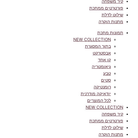
קיר משפחה
פורטרטים ממתכת
שילוט לדלת
מתנות הוקרה
תמונות מתכת
NEW COLLECTION
בתוך המסגרת
אבסטרקט
קו אחד
גיאומטריה
טבע
סטים
רומנטיקה
יודאיקה מודרנית
לכל המוצרים
NEW COLLECTION
קיר משפחה
פורטרטים ממתכת
שילוט לדלת
מתנות הוקרה