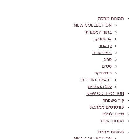
תמונות מתכת
NEW COLLECTION
בתוך המסגרת
אבסטרקט
קו אחד
גיאומטריה
טבע
סטים
רומנטיקה
יודאיקה מודרנית
לכל המוצרים
NEW COLLECTION
קיר משפחה
פורטרטים ממתכת
שילוט לדלת
מתנות הוקרה
תמונות מתכת
NEW COLLECTION