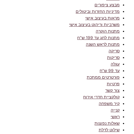
מבצע ציפורים
מדיניות החזרות וביטולים
מראות בעיצוב אישי
משרביות וריהוט בעיצוב אישי
מתנות הוקרה
מתנות לחג עד 199 ש"ח
מתנות לראש השנה
סריקה
סריקות
עגלה
עד 99 ש"ח
פורטרטים ממתכת
פרטיות
צור קשר
קולקציית חדרי אירוח
קיר משפחה
קנייה
ראשי
שאלות נפוצות
שילוט לדלת