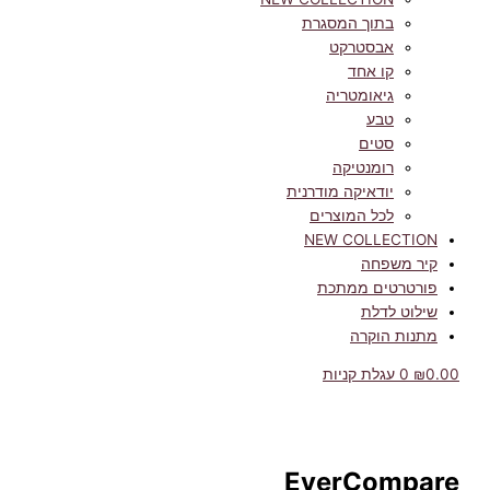
בתוך המסגרת
אבסטרקט
קו אחד
גיאומטריה
טבע
סטים
רומנטיקה
יודאיקה מודרנית
לכל המוצרים
NEW COLLECTION
קיר משפחה
פורטרטים ממתכת
שילוט לדלת
מתנות הוקרה
0.00
₪
0
עגלת קניות
EverCompare