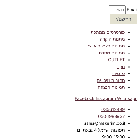
Email
הירשם/י
פורטרטים ממתכת
מתנות הוקרה
תמונות בעיצוב אישי
תמונות מתכת
OUTLET
תקנון
פרטיות
החזרות וזיכויים
תמונות הנצחה
Facebook
Instagram
Whatsapp
035612999
0506988937
sales@makerim.co.il
תפוצות ישראל 4 גבעתיים
9:00-15:00