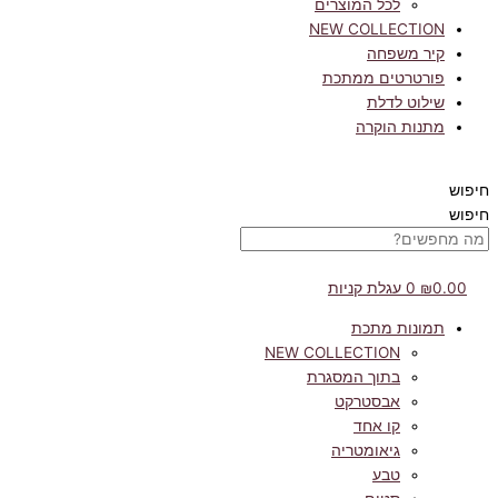
לכל המוצרים
NEW COLLECTION
קיר משפחה
פורטרטים ממתכת
שילוט לדלת
מתנות הוקרה
חיפוש
חיפוש
0.00
₪
0
עגלת קניות
תמונות מתכת
NEW COLLECTION
בתוך המסגרת
אבסטרקט
קו אחד
גיאומטריה
טבע