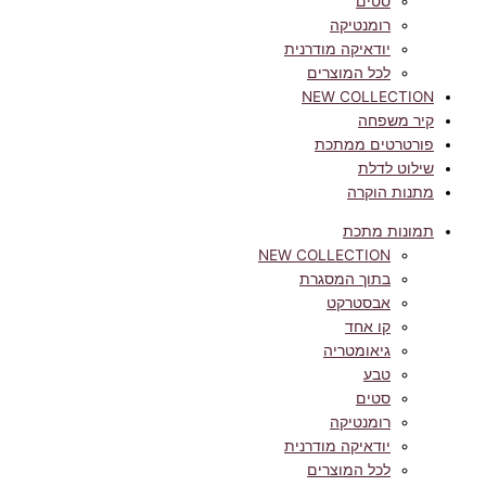
סטים
רומנטיקה
יודאיקה מודרנית
לכל המוצרים
NEW COLLECTION
קיר משפחה
פורטרטים ממתכת
שילוט לדלת
מתנות הוקרה
תמונות מתכת
NEW COLLECTION
בתוך המסגרת
אבסטרקט
קו אחד
גיאומטריה
טבע
סטים
רומנטיקה
יודאיקה מודרנית
לכל המוצרים