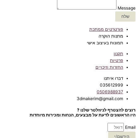
Message
שלח
פורטרטים ממתכת
מתנות הוקרה
תמונות בעיצוב אישי
תקנון
פרטיות
החזרות וזיכויים
דברו איתנו
035612999
0506988937
3dmakerim@gmail.com
רוצים להצטרף לניוזלטר שלנו ?
היו הראשונים לדעת על מבצעים, הנחות ומכירות מיוחדות
Email
הירשם/י