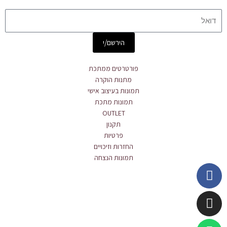
Email
הירשם/י
פורטרטים ממתכת
מתנות הוקרה
תמונות בעיצוב אישי
תמונות מתכת
OUTLET
תקנון
פרטיות
החזרות וזיכויים
תמונות הנצחה
Whatsapp
Instagram
Facebook