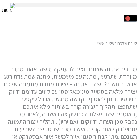
ילוג
תוכן
1
עגלת
קניות
יצירה שלכם בעיצוב אישי
מכירים את זה שאתם רוצים להעניק למישהו אהוב מתנה
מיוחדת שתרגש , מתנה עם משמעות, מתנה שמתעדת רגע
או אדם חשוב? יש לנו את זה – יצירת מתכת מתמונה שלכם
יצירה מלאה בסטייל מינימאליסטי עם קווים עדינים ודיוק
בפרטים. ניתן להוסיף הקדשה מרגשת או כל טקסט
שתחפצו. תהליך היצירה קורה בשיתוף מלא איתכם
,האומנים שלנו ישלחו לכם סקיצה ראשונה ,לאחר מכן
נקבל מכן הערות ודיוקים (אם יהיו) . תהליך ייצור התמונה
יתחיל רק לאחר קבלת אישור מכם שהסקיצה לשביעות
רצונכם .ניתן לבחור סגנון איור למשל איור אבסטרקט או