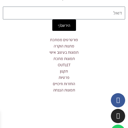
Email
הירשם/י
פורטרטים ממתכת
מתנות הוקרה
תמונות בעיצוב אישי
תמונות מתכת
OUTLET
תקנון
פרטיות
החזרות וזיכויים
תמונות הנצחה
Whatsapp
Instagram
Facebook