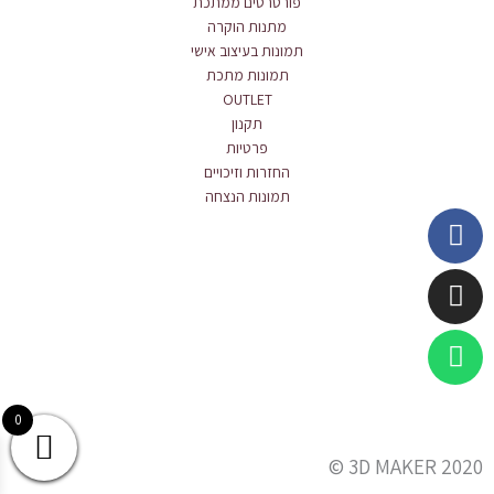
פורטרטים ממתכת
מתנות הוקרה
תמונות בעיצוב אישי
תמונות מתכת
OUTLET
תקנון
פרטיות
החזרות וזיכויים
תמונות הנצחה
Whatsapp
Instagram
Facebook
0
3D MAKER 2020 ©