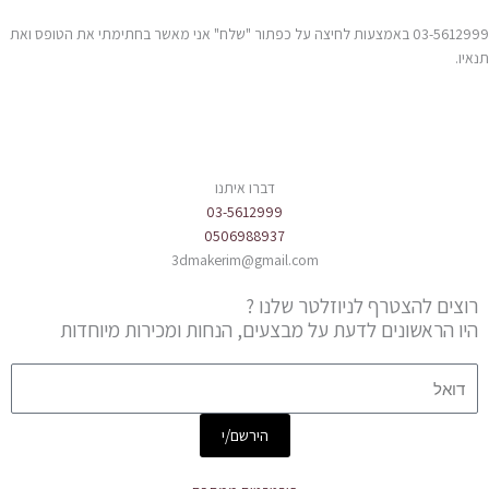
03-5612999 באמצעות לחיצה על כפתור "שלח" אני מאשר בחתימתי את הטופס ואת
תנאיו.
דברו איתנו
03-5612999
0506988937
3dmakerim@gmail.com
רוצים להצטרף לניוזלטר שלנו ?
היו הראשונים לדעת על מבצעים, הנחות ומכירות מיוחדות
Email
הירשם/י