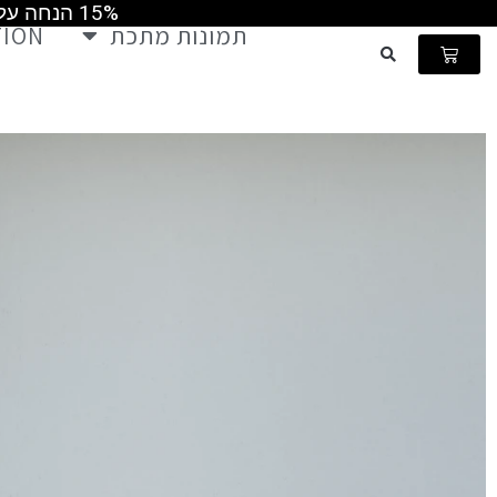
15% הנחה על כל התמונות קוד קופון MAY2026 ומשלוח חינם ברכישה מעל 499 ש"ח
ילוג
תמונות מתכת
TION
תוכן
עגלת
קניות
ש