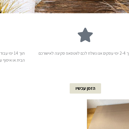
ח לכם לווטסאפ סקיצה לאישורכם
תוך 14 ימ
הבית או איסוף 
הזמן עכשיו