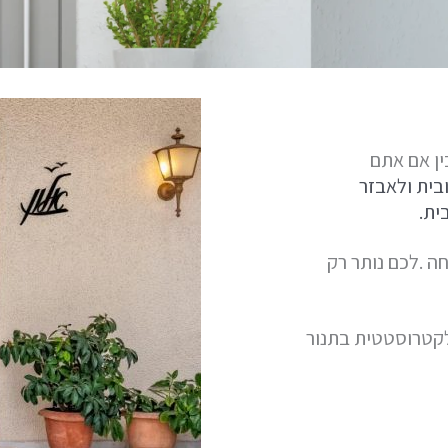
ין אם אתם
בית ולאבזר
ית.
ה .לכם נותר רק
ן בעובי 3 ממ , צביעה אלקטרוסטטית בתנור