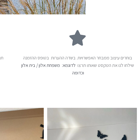
בוחרים עיצוב ממבחר האפשרויות. בשדה ההערות בטופס ההזמנה
תוך 2-4 ימי עסקים אנו נשל
שילחו לנו את הטקסט שאותו תרצו
לדוגמא: משפחת אלון / בית אלון
וכדומה