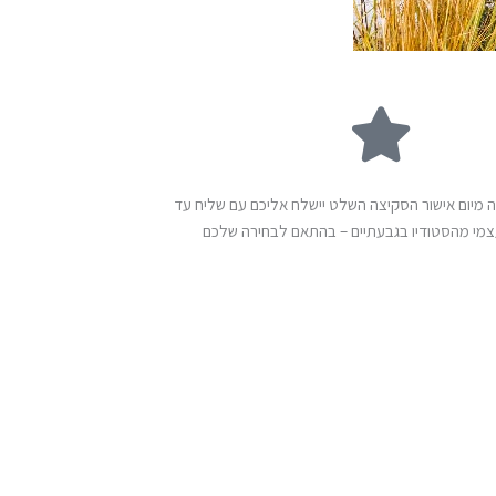
י עבודה מיום אישור הסקיצה השלט יישלח אליכם עם שליח עד
עצמי מהסטודיו בגבעתיים – בהתאם לבחירה שלכם