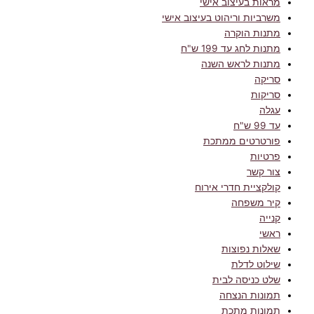
מראות בעיצוב אישי
משרביות וריהוט בעיצוב אישי
מתנות הוקרה
מתנות לחג עד 199 ש"ח
מתנות לראש השנה
סריקה
סריקות
עגלה
עד 99 ש"ח
פורטרטים ממתכת
פרטיות
צור קשר
קולקציית חדרי אירוח
קיר משפחה
קנייה
ראשי
שאלות נפוצות
שילוט לדלת
שלט כניסה לבית
תמונות הנצחה
תמונות מתכת