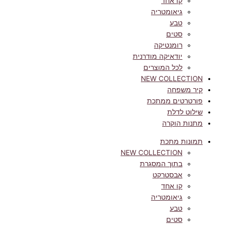
קו אחד
גיאומטריה
טבע
סטים
רומנטיקה
יודאיקה מודרנית
לכל המוצרים
NEW COLLECTION
קיר משפחה
פורטרטים ממתכת
שילוט לדלת
מתנות הוקרה
תמונות מתכת
NEW COLLECTION
בתוך המסגרת
אבסטרקט
קו אחד
גיאומטריה
טבע
סטים