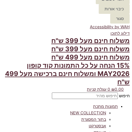
כיבוי אורות
סגור
Accessibility by WAH
דילוג לתוכן
משלוח חינם מעל 399 ש"ח
משלוח חינם מעל 399 ש"ח
משלוח חינם מעל 499 ש"ח
15% הנחה על כל התמונות קוד קופון
MAY2026 ומשלוח חינם ברכישה מעל 499
ש"ח
0.00
₪
0
עגלת קניות
חיפוש
תמונות מתכת
NEW COLLECTION
בתוך המסגרת
אבסטרקט