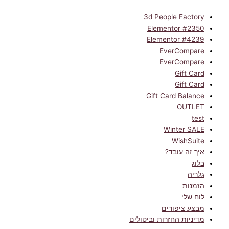
3d People Factory
Elementor #2350
Elementor #4239
EverCompare
EverCompare
Gift Card
Gift Card
Gift Card Balance
OUTLET
test
Winter SALE
WishSuite
איך זה עובד?
בלוג
גלריה
הזמנות
לוח שלי
מבצע ציפורים
מדיניות החזרות וביטולים