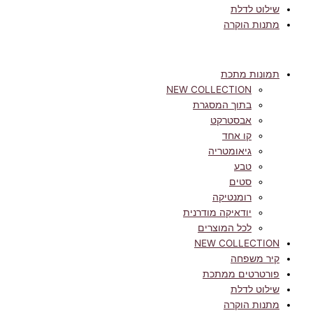
שילוט לדלת
מתנות הוקרה
תמונות מתכת
NEW COLLECTION
בתוך המסגרת
אבסטרקט
קו אחד
גיאומטריה
טבע
סטים
רומנטיקה
יודאיקה מודרנית
לכל המוצרים
NEW COLLECTION
קיר משפחה
פורטרטים ממתכת
שילוט לדלת
מתנות הוקרה