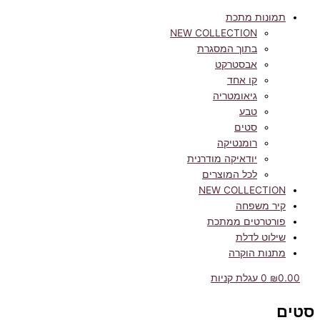
תמונות מתכת
NEW COLLECTION
בתוך המסגרת
אבסטרקט
קו אחד
גיאומטריה
טבע
סטים
רומנטיקה
יודאיקה מודרנית
לכל המוצרים
NEW COLLECTION
קיר משפחה
פורטרטים ממתכת
שילוט לדלת
מתנות הוקרה
0.00
₪
0
עגלת קניות
סטים