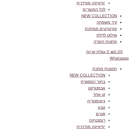
יודאיקה מודרנית
לכל המוצרים
NEW COLLECTION
קיר משפחה
פורטרטים ממתכת
שילוט לדלת
מתנות הוקרה
0.00
₪
0
עגלת קניות
Whatsapp
תמונות מתכת
NEW COLLECTION
בתוך המסגרת
אבסטרקט
קו אחד
גיאומטריה
טבע
סטים
רומנטיקה
יודאיקה מודרנית