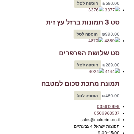
580.00
₪
הוספה לסל
סט 3 תמונות ברזל עץ זית
990.00
₪
הוספה לסל
סט שלושת הפרפרים
289.00
₪
הוספה לסל
תמונת מתכת סכום למטבח
450.00
₪
הוספה לסל
035612999
0506988937
sales@makerim.co.il
תפוצות ישראל 4 גבעתיים
9:00-15:00