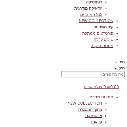
רומנטיקה
יודאיקה מודרנית
לכל המוצרים
NEW COLLECTION
קיר משפחה
פורטרטים ממתכת
שילוט לדלת
מתנות הוקרה
חיפוש
חיפוש
0.00
₪
0
עגלת קניות
תמונות מתכת
NEW COLLECTION
בתוך המסגרת
אבסטרקט
קו אחד