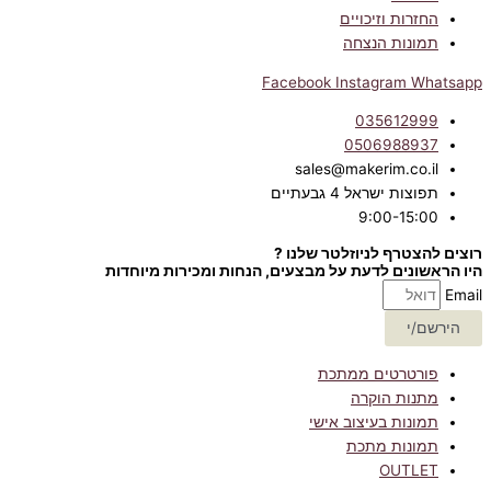
החזרות וזיכויים
תמונות הנצחה
Facebook
Instagram
Whatsapp
035612999
0506988937
sales@makerim.co.il
תפוצות ישראל 4 גבעתיים
9:00-15:00
רוצים להצטרף לניוזלטר שלנו ?
היו הראשונים לדעת על מבצעים, הנחות ומכירות מיוחדות
Email
הירשם/י
פורטרטים ממתכת
מתנות הוקרה
תמונות בעיצוב אישי
תמונות מתכת
OUTLET