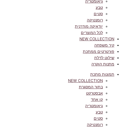
גיאומטריה
טבע
סטים
רומנטיקה
יודאיקה מודרנית
לכל המוצרים
NEW COLLECTION
קיר משפחה
פורטרטים ממתכת
שילוט לדלת
מתנות הוקרה
תמונות מתכת
NEW COLLECTION
בתוך המסגרת
אבסטרקט
קו אחד
גיאומטריה
טבע
סטים
רומנטיקה