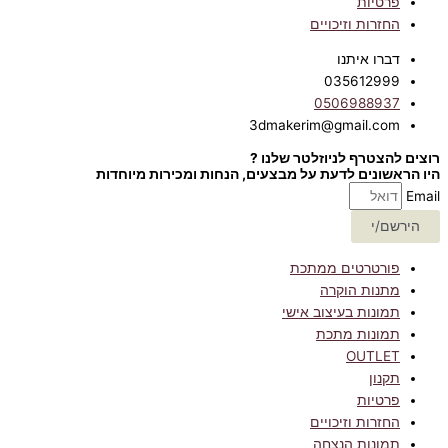
פרטיות
החזרות וזיכויים
דברו איתנו
035612999
0506988937
3dmakerim@gmail.com
רוצים להצטרף לניוזלטר שלנו ?
היו הראשונים לדעת על מבצעים, הנחות ומכירות מיוחדות
Email
הירשם/י
פורטרטים ממתכת
מתנות הוקרה
תמונות בעיצוב אישי
תמונות מתכת
OUTLET
תקנון
פרטיות
החזרות וזיכויים
תמונות הנצחה