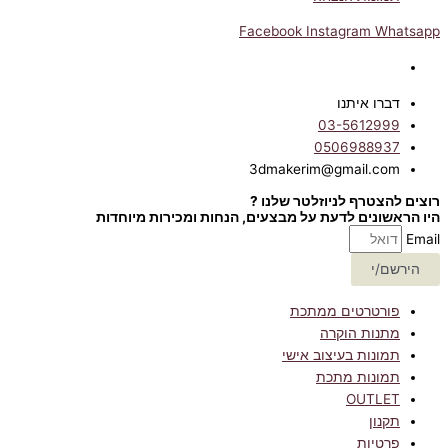
Facebook
Instagram
Whatsapp
דברו איתנו
03-5612999
0506988937
3dmakerim@gmail.com
רוצים להצטרף לניוזלטר שלנו ?
היו הראשונים לדעת על מבצעים, הנחות ומכירות מיוחדות
Email
הירשם/י
פורטרטים ממתכת
מתנות הוקרה
תמונות בעיצוב אישי
תמונות מתכת
OUTLET
תקנון
פרטיות