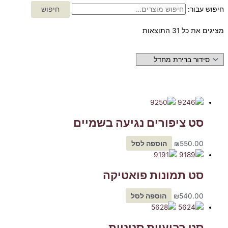
חיפוש עבור:
חיפוש
מציגים את כל ⁦31⁩ התוצאות
סט ציפורים נגיעה בשמיים
550.00
₪
הוספה לסל
סט תמונות פואטיקה
540.00
₪
הוספה לסל
סט רביעיית סנוניות