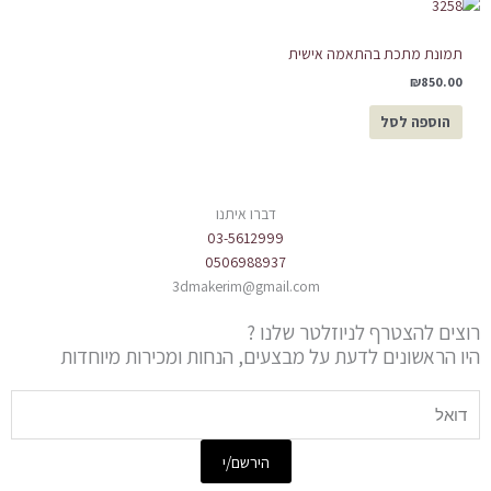
תמונת מתכת בהתאמה אישית
₪
850.00
הוספה לסל
דברו איתנו
03-5612999
0506988937
3dmakerim@gmail.com
רוצים להצטרף לניוזלטר שלנו ?
היו הראשונים לדעת על מבצעים, הנחות ומכירות מיוחדות
Email
הירשם/י