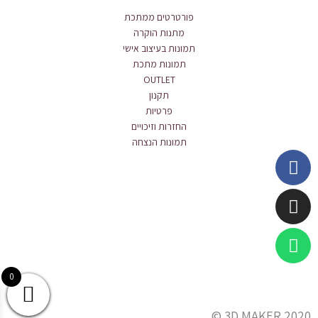
פורטרטים ממתכת
מתנות הוקרה
תמונות בעיצוב אישי
תמונות מתכת
OUTLET
תקנון
פרטיות
החזרות וזיכויים
תמונות הנצחה
Whatsapp
Instagram
Facebook
0
3D MAKER 2020 ©