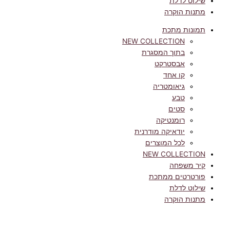
שילוט לדלת
מתנות הוקרה
תמונות מתכת
NEW COLLECTION
בתוך המסגרת
אבסטרקט
קו אחד
גיאומטריה
טבע
סטים
רומנטיקה
יודאיקה מודרנית
לכל המוצרים
NEW COLLECTION
קיר משפחה
פורטרטים ממתכת
שילוט לדלת
מתנות הוקרה