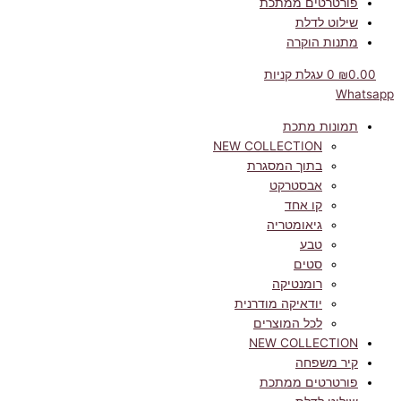
פורטרטים ממתכת
שילוט לדלת
מתנות הוקרה
0.00
₪
0
עגלת קניות
Whatsapp
תמונות מתכת
NEW COLLECTION
בתוך המסגרת
אבסטרקט
קו אחד
גיאומטריה
טבע
סטים
רומנטיקה
יודאיקה מודרנית
לכל המוצרים
NEW COLLECTION
קיר משפחה
פורטרטים ממתכת