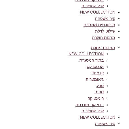
לכל המוצרים
NEW COLLECTION
קיר משפחה
פורטרטים ממתכת
שילוט לדלת
מתנות הוקרה
תמונות מתכת
NEW COLLECTION
בתוך המסגרת
אבסטרקט
קו אחד
גיאומטריה
טבע
סטים
רומנטיקה
יודאיקה מודרנית
לכל המוצרים
NEW COLLECTION
קיר משפחה