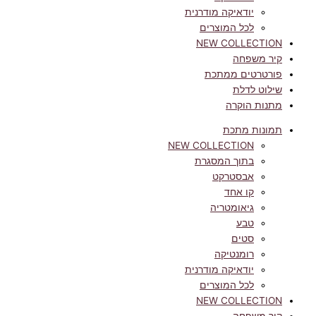
יודאיקה מודרנית
לכל המוצרים
NEW COLLECTION
קיר משפחה
פורטרטים ממתכת
שילוט לדלת
מתנות הוקרה
תמונות מתכת
NEW COLLECTION
בתוך המסגרת
אבסטרקט
קו אחד
גיאומטריה
טבע
סטים
רומנטיקה
יודאיקה מודרנית
לכל המוצרים
NEW COLLECTION