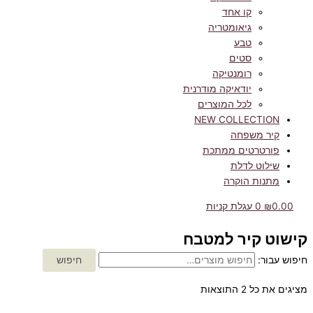
קו אחד
גיאומטריה
טבע
סטים
רומנטיקה
יודאיקה מודרנית
לכל המוצרים
NEW COLLECTION
קיר משפחה
פורטרטים ממתכת
שילוט לדלת
מתנות הוקרה
0.00
₪
0
עגלת קניות
קישוט קיר למטבח
חיפוש עבור:
חיפוש
מציגים את כל ⁦2⁩ התוצאות