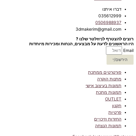
דברו איתנו
035612999
0506988937
3dmakerim@gmail.com
רוצים להצטרף לניוזלטר שלנו ?
היו הראשונים לדעת על מבצעים, הנחות ומכירות מיוחדות
Email
הירשם/י
פורטרטים ממתכת
מתנות הוקרה
תמונות בעיצוב אישי
תמונות מתכת
OUTLET
תקנון
פרטיות
החזרות וזיכויים
תמונות הנצחה