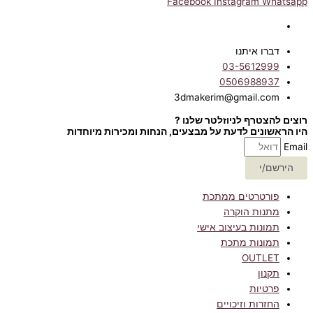
Facebook
Instagram
Whatsapp
דברו איתנו
03-5612999
0506988937
3dmakerim@gmail.com
רוצים להצטרף לניוזלטר שלנו ?
היו הראשונים לדעת על מבצעים, הנחות ומכירות מיוחדות
Email
הירשם/י
פורטרטים ממתכת
מתנות הוקרה
תמונות בעיצוב אישי
תמונות מתכת
OUTLET
תקנון
פרטיות
החזרות וזיכויים