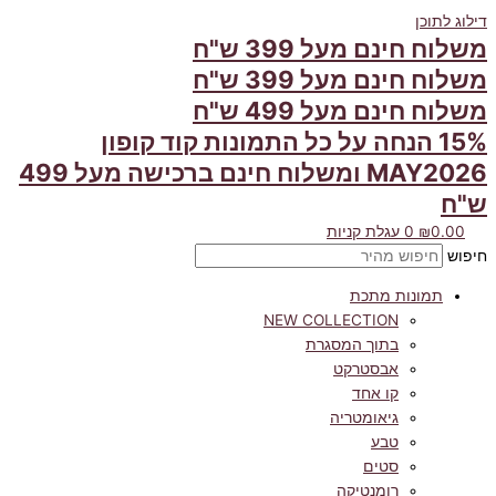
דילוג לתוכן
משלוח חינם מעל 399 ש"ח
משלוח חינם מעל 399 ש"ח
משלוח חינם מעל 499 ש"ח
15% הנחה על כל התמונות קוד קופון
MAY2026 ומשלוח חינם ברכישה מעל 499
ש"ח
0.00
₪
0
עגלת קניות
חיפוש
תמונות מתכת
NEW COLLECTION
בתוך המסגרת
אבסטרקט
קו אחד
גיאומטריה
טבע
סטים
רומנטיקה