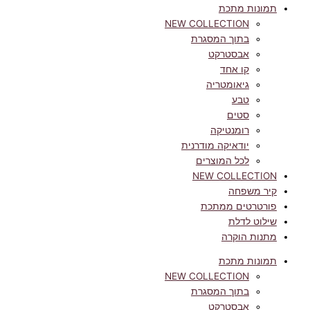
תמונות מתכת
NEW COLLECTION
בתוך המסגרת
אבסטרקט
קו אחד
גיאומטריה
טבע
סטים
רומנטיקה
יודאיקה מודרנית
לכל המוצרים
NEW COLLECTION
קיר משפחה
פורטרטים ממתכת
שילוט לדלת
מתנות הוקרה
תמונות מתכת
NEW COLLECTION
בתוך המסגרת
אבסטרקט