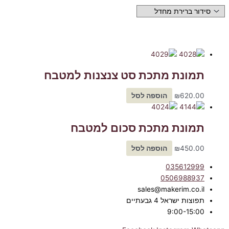
תמונת מתכת סט צנצנות למטבח
620.00
₪
הוספה לסל
תמונת מתכת סכום למטבח
450.00
₪
הוספה לסל
035612999
0506988937
sales@makerim.co.il
תפוצות ישראל 4 גבעתיים
9:00-15:00