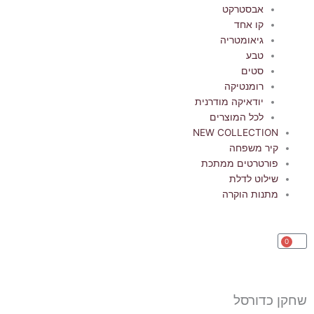
אבסטרקט
קו אחד
גיאומטריה
טבע
סטים
רומנטיקה
יודאיקה מודרנית
לכל המוצרים
NEW COLLECTION
קיר משפחה
פורטרטים ממתכת
שילוט לדלת
מתנות הוקרה
0
עגלת
קניות
שחקן כדורסל