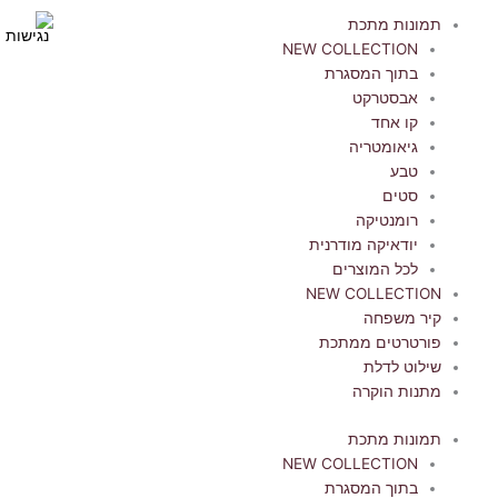
ילוג
תמונות מתכת
תוכן
NEW COLLECTION
בתוך המסגרת
אבסטרקט
קו אחד
גיאומטריה
טבע
סטים
רומנטיקה
יודאיקה מודרנית
לכל המוצרים
NEW COLLECTION
קיר משפחה
פורטרטים ממתכת
שילוט לדלת
מתנות הוקרה
תמונות מתכת
NEW COLLECTION
בתוך המסגרת