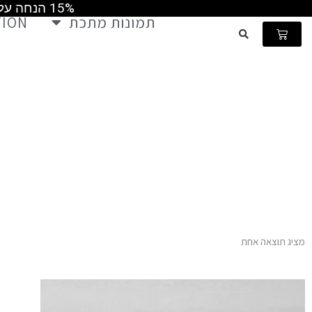
15% הנחה על כל התמונות קוד קופון MAY2026 ומשלוח חינם ברכישה מעל 499 ש"ח
ילוג
תמונות מתכת
TION
תוכן
עגלת
קניות
ש
מציג תוצאה אחת