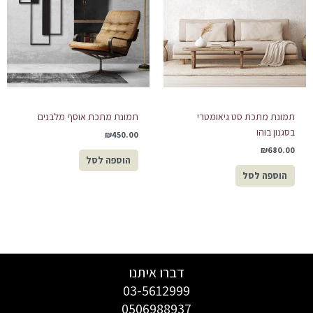
תמונת מתכת סט גיאומטרי
תמונת מתכת אוסף מלבנים
בסגנון בוהו
₪
450.00
₪
680.00
הוספה לסל
הוספה לסל
דברו איתנו
03-5612999
0506988937