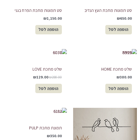
סט תמונות מתכת העץ הנדיב
סט תמונות מתכת הפרח בגני
₪
1,150.00
₪
650.00
הוספה לסל
הוספה לסל
המחיר
המחיר
המקורי
הנוכחי
היה:
הוא:
₪129.00.
₪280.00.
שלט מתכת HOME
שלט מתכת LOVE
₪
129.00
₪
280.00
₪
380.00
הוספה לסל
הוספה לסל
תמונת מתכת PULP
₪
350.00