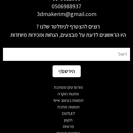
0506988937
3dmakerim@gmail.com
רוצים להצטרף לניוזלטר שלנו ?
היו הראשונים לדעת על מבצעים, הנחות ומכירות מיוחדות
Email
הירשם/י
פורטרטים ממתכת
מתנות הוקרה
תמונות בעיצוב אישי
תמונות מתכת
OUTLET
תקנון
פרטיות
החזרות וזיכויים