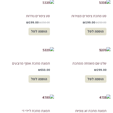
המחיר
המחיר
המחיר
המחיר
המקורי
הנוכחי
המקורי
הנוכחי
היה:
הוא:
היה:
הוא:
₪199.00.
₪250.00.
₪199.00.
₪250.00.
סט מתכת ציפורים מצוירות
סט ציפורים נודדות
₪
199.00
₪
250.00
₪
199.00
₪
250.00
הוספה לסל
הוספה לסל
שלט שם משפחה ממתכת
תמונת מתכת אוסף מרובעים
₪
550.00
₪
299.00
הוספה לסל
הוספה לסל
תמונת מתכת זוג צופיות
תמונת מתכת ליידי די