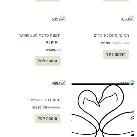
המחיר
המחיר
המקורי
הנוכחי
היה:
הוא:
₪199.00.
₪390.00.
תמונת מתכת עיטורים
תמונת מתכת סט גיאומטרי
בסגנון בוהו
₪
199.00
₪
390.00
₪
680.00
הוספה לסל
הוספה לסל
המחיר
המחיר
המקורי
הנוכחי
היה:
הוא:
₪550.00.
₪650.00.
תמונת מתכת faces
₪
550.00
₪
650.00
הוספה לסל