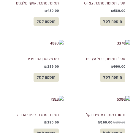
סט 3 תמונות מתכת GIRLY
תמונת מתכת אוסף מלבנים
₪
450.00
₪
580.00
הוספה לסל
הוספה לסל
סט 3 תמונות ברזל עץ זית
סט שלושת הפרפרים
₪
289.00
₪
990.00
הוספה לסל
הוספה לסל
המחיר
המחיר
המקורי
הנוכחי
היה:
הוא:
₪160.00.
₪399.00.
תמונת מתכת ענפים דקל
תמונת מתכת ציפורי אהבה
₪
390.00
₪
160.00
₪
399.00