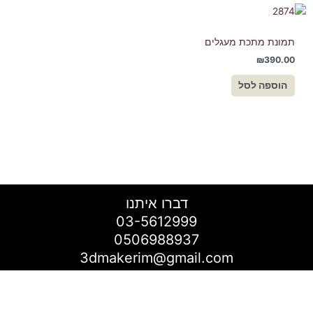
תמונת מתכת מעגלים
₪
390.00
הוספה לסל
דברו איתנו
03-5612999
0506988937
3dmakerim@gmail.com
רוצים להצטרף לניוזלטר שלנו ?
היו הראשונים לדעת על מבצעים, הנחות ומכירות