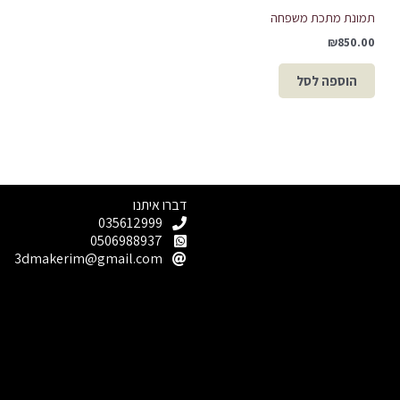
תמונת מתכת משפחה
₪
850.00
הוספה לסל
דברו איתנו
035612999
0506988937
3dmakerim@gmail.com