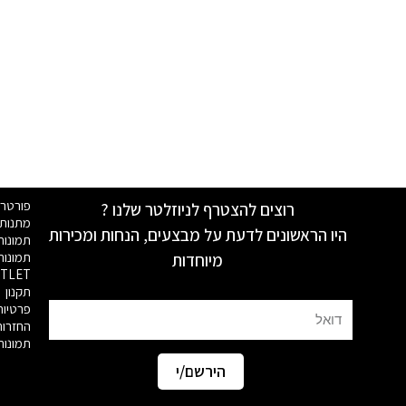
פורטר
רוצים להצטרף לניוזלטר שלנו ?
מתנות 
היו הראשונים לדעת על מבצעים, הנחות ומכירות
תמונות
תמונו
מיוחדות
TLET
תקנון
פרטיות
Email
החזרות 
תמונות
הירשם/י