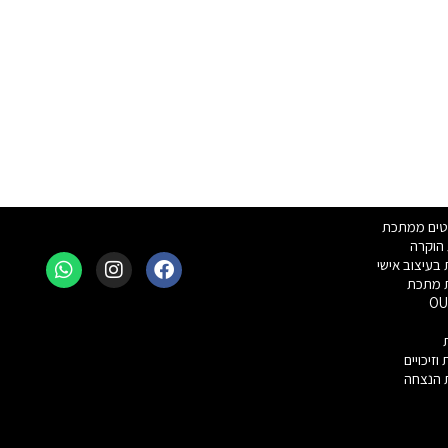
hatsapp
Instagram
Facebook
טים ממתכת
הוקרה
 בעיצוב אישי
ת מתכת
OU
וזיכויים
 הנצחה