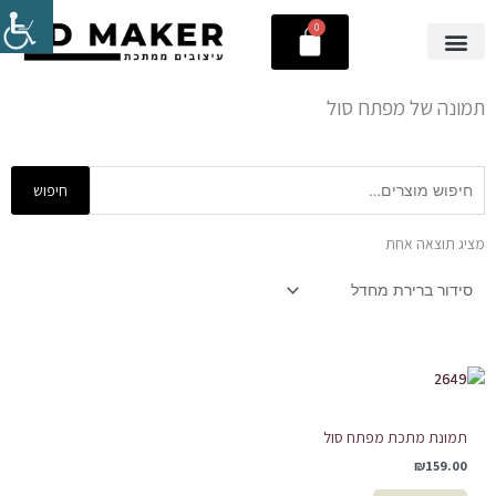
ילוג
0
עגלת
תוכן
קניות
תמונה של מפתח סול
חיפוש
חיפוש
עבור:
מציג תוצאה אחת
תמונת מתכת מפתח סול
₪
159.00