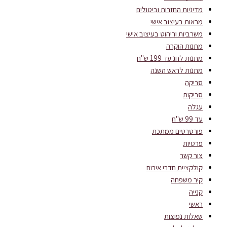
מדיניות החזרות וביטולים
מראות בעיצוב אישי
משרביות וריהוט בעיצוב אישי
מתנות הוקרה
מתנות לחג עד 199 ש"ח
מתנות לראש השנה
סריקה
סריקות
עגלה
עד 99 ש"ח
פורטרטים ממתכת
פרטיות
צור קשר
קולקציית חדרי אירוח
קיר משפחה
קנייה
ראשי
שאלות נפוצות