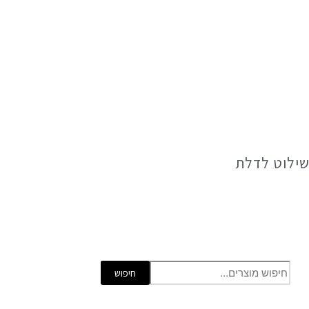
ילוט לדלת
חיפוש
חיפוש
עבור: