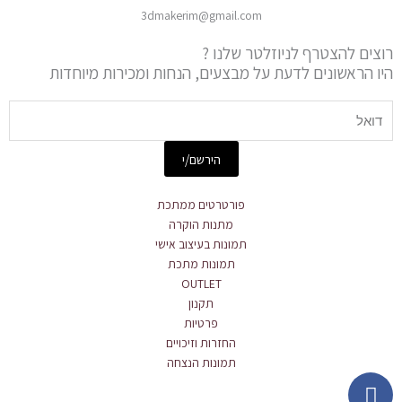
3dmakerim@gmail.com
רוצים להצטרף לניוזלטר שלנו ?
היו הראשונים לדעת על מבצעים, הנחות ומכירות מיוחדות
Email
הירשם/י
פורטרטים ממתכת
מתנות הוקרה
תמונות בעיצוב אישי
תמונות מתכת
OUTLET
תקנון
פרטיות
החזרות וזיכויים
תמונות הנצחה
Whatsapp
Instagram
Facebook