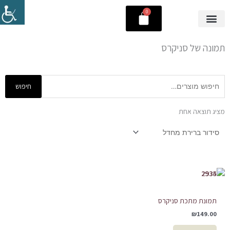
ילוג
0
עגלת
תוכן
קניות
תמונה של סניקרס
חיפוש
חיפוש
עבור:
מציג תוצאה אחת
תמונת מתכת סניקרס
₪
149.00