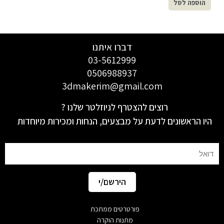
הוספה לסל
דברו איתנו
03-5612999
0506988937
3dmakerim@gmail.com
רוצים להצטרף לניוזלטר שלנו ?
היו הראשונים לדעת על מבצעים, הנחות ומכירות מיוחדות
Email
הירשם/י
פורטרטים ממתכת
מתנות הוקרה