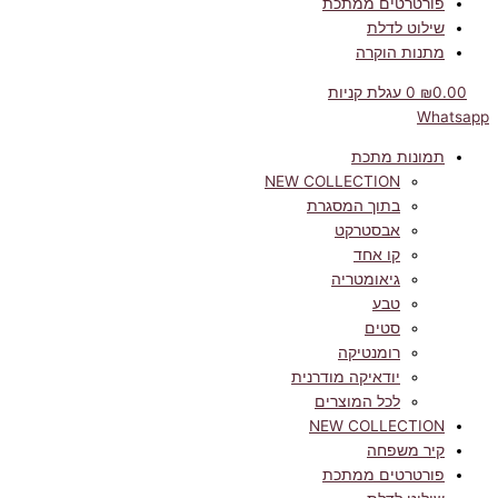
פורטרטים ממתכת
שילוט לדלת
מתנות הוקרה
0.00
₪
0
עגלת קניות
Whatsapp
תמונות מתכת
NEW COLLECTION
בתוך המסגרת
אבסטרקט
קו אחד
גיאומטריה
טבע
סטים
רומנטיקה
יודאיקה מודרנית
לכל המוצרים
NEW COLLECTION
קיר משפחה
פורטרטים ממתכת