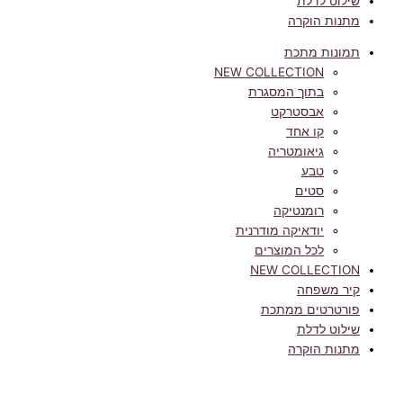
שילוט לדלת
מתנות הוקרה
תמונות מתכת
NEW COLLECTION
בתוך המסגרת
אבסטרקט
קו אחד
גיאומטריה
טבע
סטים
רומנטיקה
יודאיקה מודרנית
לכל המוצרים
NEW COLLECTION
קיר משפחה
פורטרטים ממתכת
שילוט לדלת
מתנות הוקרה