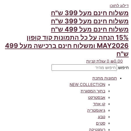
דילוג לתוכן
משלוח חינם מעל 399 ש"ח
משלוח חינם מעל 399 ש"ח
משלוח חינם מעל 499 ש"ח
15% הנחה על כל התמונות קוד קופון
MAY2026 ומשלוח חינם ברכישה מעל 499
ש"ח
0.00
₪
0
עגלת קניות
חיפוש
תמונות מתכת
NEW COLLECTION
בתוך המסגרת
אבסטרקט
קו אחד
גיאומטריה
טבע
סטים
רומנטיקה