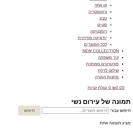
קו אחד
גיאומטריה
טבע
סטים
רומנטיקה
יודאיקה מודרנית
לכל המוצרים
NEW COLLECTION
קיר משפחה
פורטרטים ממתכת
שילוט לדלת
מתנות הוקרה
0.00
₪
0
עגלת קניות
תמונה של עירום נשי
חיפוש עבור:
חיפוש
מציג תוצאה אחת