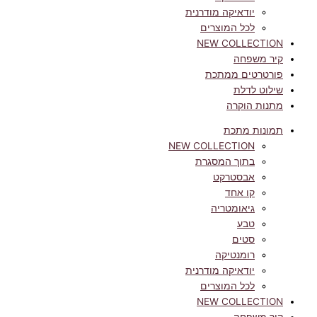
יודאיקה מודרנית
לכל המוצרים
NEW COLLECTION
קיר משפחה
פורטרטים ממתכת
שילוט לדלת
מתנות הוקרה
תמונות מתכת
NEW COLLECTION
בתוך המסגרת
אבסטרקט
קו אחד
גיאומטריה
טבע
סטים
רומנטיקה
יודאיקה מודרנית
לכל המוצרים
NEW COLLECTION