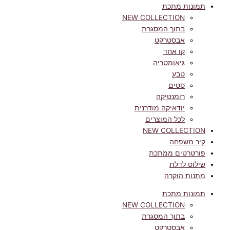
תמונות מתכת
NEW COLLECTION
בתוך המסגרת
אבסטרקט
קו אחד
גיאומטריה
טבע
סטים
רומנטיקה
יודאיקה מודרנית
לכל המוצרים
NEW COLLECTION
קיר משפחה
פורטרטים ממתכת
שילוט לדלת
מתנות הוקרה
תמונות מתכת
NEW COLLECTION
בתוך המסגרת
אבסטרקט