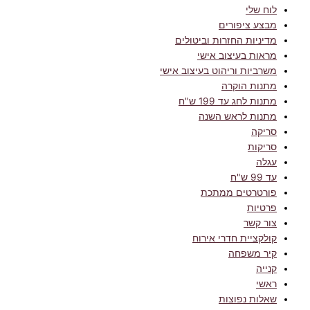
לוח שלי
מבצע ציפורים
מדיניות החזרות וביטולים
מראות בעיצוב אישי
משרביות וריהוט בעיצוב אישי
מתנות הוקרה
מתנות לחג עד 199 ש"ח
מתנות לראש השנה
סריקה
סריקות
עגלה
עד 99 ש"ח
פורטרטים ממתכת
פרטיות
צור קשר
קולקציית חדרי אירוח
קיר משפחה
קנייה
ראשי
שאלות נפוצות