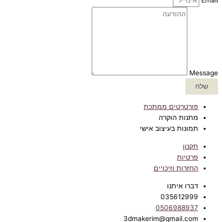
Message
שלח
פורטרטים ממתכת
מתנות הוקרה
תמונות בעיצוב אישי
תקנון
פרטיות
החזרות וזיכויים
דברו איתנו
035612999
0506988937
3dmakerim@gmail.com