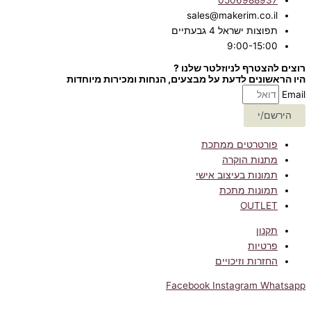
sales@makerim.co.il
תפוצות ישראל 4 גבעתיים
9:00-15:00
רוצים להצטרף לניוזלטר שלנו ?
היו הראשונים לדעת על מבצעים, הנחות ומכירות מיוחדות
Email
הירשם/י
פורטרטים ממתכת
מתנות הוקרה
תמונות בעיצוב אישי
תמונות מתכת
OUTLET
תקנון
פרטיות
החזרות וזיכויים
Facebook
Instagram
Whatsapp