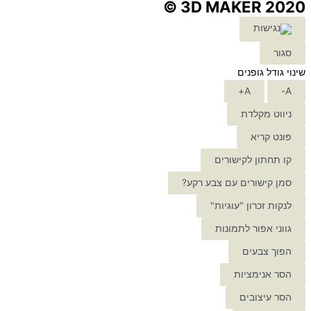
3D MAKER 2020 ©
סגור
שינוי גודל גופנים
A+
A-
ניווט מקלדת
פונט קריא
קו תחתון לקישורים
סמן קישורים עם צבע רקע?
לנקות זכרון "עוגיות"
גווני אפור לתמונות
הפוך צבעים
הסר אנימציות
הסר עיצובים