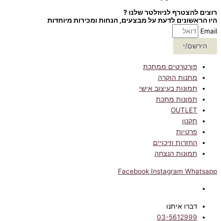
רוצים להצטרף לניוזלטר שלנו ?
היו הראשונים לדעת על מבצעים, הנחות ומכירות מיוחדות
Email
הירשם/י
פורטרטים ממתכת
מתנות הוקרה
תמונות בעיצוב אישי
תמונות מתכת
OUTLET
תקנון
פרטיות
החזרות וזיכויים
תמונות הנצחה
Facebook
Instagram
Whatsapp
דברו איתנו
03-5612999