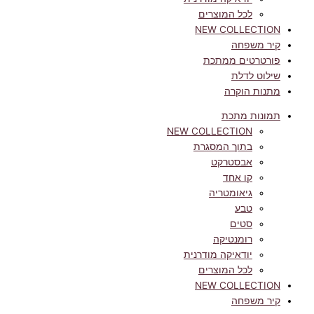
לכל המוצרים
NEW COLLECTION
קיר משפחה
פורטרטים ממתכת
שילוט לדלת
מתנות הוקרה
תמונות מתכת
NEW COLLECTION
בתוך המסגרת
אבסטרקט
קו אחד
גיאומטריה
טבע
סטים
רומנטיקה
יודאיקה מודרנית
לכל המוצרים
NEW COLLECTION
קיר משפחה