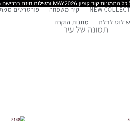
משלוח חינם מעל 399 ש"ח
משלוח חינם מעל 399 ש"ח
משלוח חינם מעל 499 ש"ח
NEW COLLEC
קיר משפחה
פורטרטים ממת
ילוט לדלת
מתנות הוקרה
תמונה של עיר