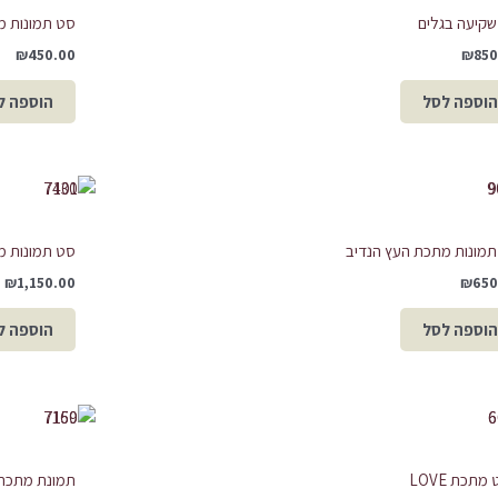
קיעה בגלים
סט תמונות מתכת
₪
450.00
₪
850
הוספה לסל
הוספה ל
מונות מתכת העץ הנדיב
סט תמונות מ
₪
1,150.00
₪
650
הוספה לסל
הוספה ל
המחיר
המחיר
המקורי
הנוכחי
היה:
הוא:
₪129.00.
₪280.00.
מתכת LOVE
תמונת מתכת 3 ציפורים אבסטר