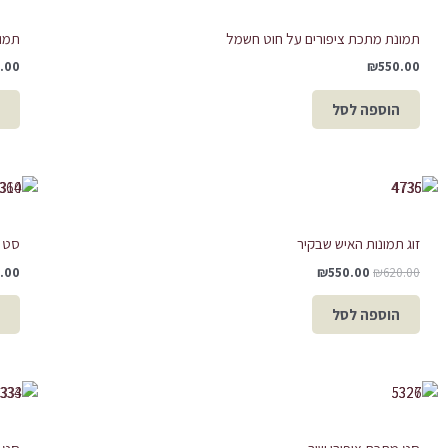
תמונת מתכת ציפורים על חוט חשמל
תמונ
.00
₪
550.00
הוספה לסל
המחיר
המחיר
המקורי
הנוכחי
היה:
הוא:
₪550.00.
₪620.00.
זוג תמונות האיש שבקיר
סט 4 מסיכות אבסטרקט
.00
₪
550.00
₪
620.00
הוספה לסל