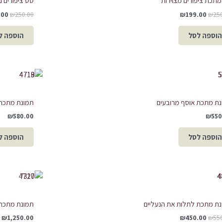
תכת ציפורים מצוירות
סט ציפורים נ
.00
₪
250.00
₪
199.00
₪
25
הוספה לסל
הוספה ל
ת מתכת אוסף מרובעים
תמונת מתכת ז
₪
580.00
₪
550
הוספה לסל
הוספה ל
המחיר
המחיר
המקורי
הנוכחי
היה:
הוא:
₪450.00.
₪550.00.
ת מתכת לתלות את הנעליים
תמונת מתכת
₪
1,250.00
₪
450.00
₪
55