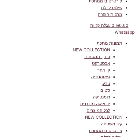
פורטרטים ממתכת
שילוט לדלת
מתנות הוקרה
0.00
₪
0
עגלת קניות
Whatsapp
תמונות מתכת
NEW COLLECTION
בתוך המסגרת
אבסטרקט
קו אחד
גיאומטריה
טבע
סטים
רומנטיקה
יודאיקה מודרנית
לכל המוצרים
NEW COLLECTION
קיר משפחה
פורטרטים ממתכת