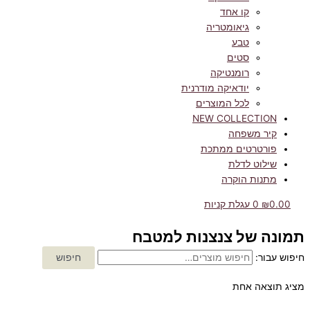
קו אחד
גיאומטריה
טבע
סטים
רומנטיקה
יודאיקה מודרנית
לכל המוצרים
NEW COLLECTION
קיר משפחה
פורטרטים ממתכת
שילוט לדלת
מתנות הוקרה
0.00
₪
0
עגלת קניות
תמונה של צנצנות למטבח
חיפוש עבור:
חיפוש
מציג תוצאה אחת