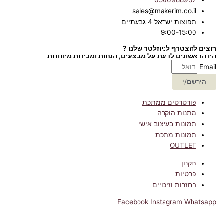
sales@makerim.co.il
תפוצות ישראל 4 גבעתיים
9:00-15:00
רוצים להצטרף לניוזלטר שלנו ?
היו הראשונים לדעת על מבצעים, הנחות ומכירות מיוחדות
Email
הירשם/י
פורטרטים ממתכת
מתנות הוקרה
תמונות בעיצוב אישי
תמונות מתכת
OUTLET
תקנון
פרטיות
החזרות וזיכויים
Facebook
Instagram
Whatsapp