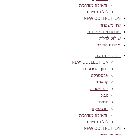
יודאיקה מודרנית
לכל המוצרים
NEW COLLECTION
קיר משפחה
פורטרטים ממתכת
שילוט לדלת
מתנות הוקרה
תמונות מתכת
NEW COLLECTION
בתוך המסגרת
אבסטרקט
קו אחד
גיאומטריה
טבע
סטים
רומנטיקה
יודאיקה מודרנית
לכל המוצרים
NEW COLLECTION