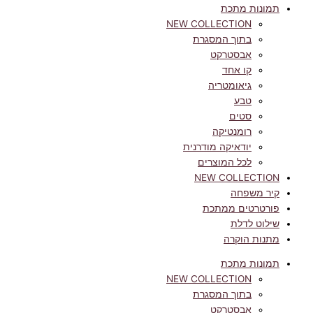
תמונות מתכת
NEW COLLECTION
בתוך המסגרת
אבסטרקט
קו אחד
גיאומטריה
טבע
סטים
רומנטיקה
יודאיקה מודרנית
לכל המוצרים
NEW COLLECTION
קיר משפחה
פורטרטים ממתכת
שילוט לדלת
מתנות הוקרה
תמונות מתכת
NEW COLLECTION
בתוך המסגרת
אבסטרקט