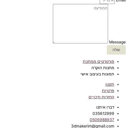
Message
שלח
פורטרטים ממתכת
מתנות הוקרה
תמונות בעיצוב אישי
תקנון
פרטיות
החזרות וזיכויים
דברו איתנו
035612999
0506988937
3dmakerim@gmail.com