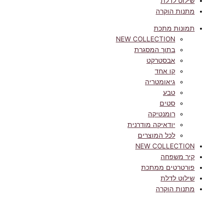
שילוט לדלת
מתנות הוקרה
תמונות מתכת
NEW COLLECTION
בתוך המסגרת
אבסטרקט
קו אחד
גיאומטריה
טבע
סטים
רומנטיקה
יודאיקה מודרנית
לכל המוצרים
NEW COLLECTION
קיר משפחה
פורטרטים ממתכת
שילוט לדלת
מתנות הוקרה