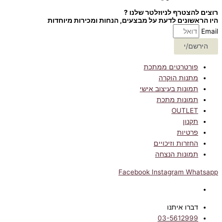
רוצים להצטרף לניוזלטר שלנו ?
היו הראשונים לדעת על מבצעים, הנחות ומכירות מיוחדות
Email
הירשם/י
פורטרטים ממתכת
מתנות הוקרה
תמונות בעיצוב אישי
תמונות מתכת
OUTLET
תקנון
פרטיות
החזרות וזיכויים
תמונות הנצחה
Facebook
Instagram
Whatsapp
דברו איתנו
03-5612999