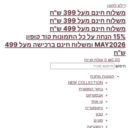
דילוג לתוכן
משלוח חינם מעל 399 ש"ח
משלוח חינם מעל 399 ש"ח
משלוח חינם מעל 499 ש"ח
15% הנחה על כל התמונות קוד קופון
MAY2026 ומשלוח חינם ברכישה מעל 499
ש"ח
0.00
₪
0
עגלת קניות
חיפוש
תמונות מתכת
NEW COLLECTION
בתוך המסגרת
אבסטרקט
קו אחד
גיאומטריה
טבע
סטים
רומנטיקה