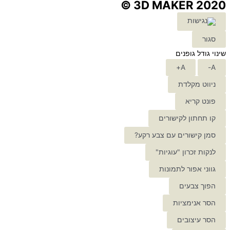
3D MAKER 2020 ©
סגור
שינוי גודל גופנים
A+
A-
ניווט מקלדת
פונט קריא
קו תחתון לקישורים
סמן קישורים עם צבע רקע?
לנקות זכרון "עוגיות"
גווני אפור לתמונות
הפוך צבעים
הסר אנימציות
הסר עיצובים