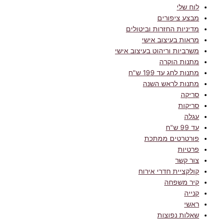
לוח שלי
מבצע ציפורים
מדיניות החזרות וביטולים
מראות בעיצוב אישי
משרביות וריהוט בעיצוב אישי
מתנות הוקרה
מתנות לחג עד 199 ש"ח
מתנות לראש השנה
סריקה
סריקות
עגלה
עד 99 ש"ח
פורטרטים ממתכת
פרטיות
צור קשר
קולקציית חדרי אירוח
קיר משפחה
קנייה
ראשי
שאלות נפוצות