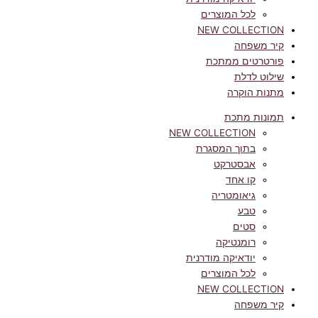
לכל המוצרים
NEW COLLECTION
קיר משפחה
פורטרטים ממתכת
שילוט לדלת
מתנות הוקרה
תמונות מתכת
NEW COLLECTION
בתוך המסגרת
אבסטרקט
קו אחד
גיאומטריה
טבע
סטים
רומנטיקה
יודאיקה מודרנית
לכל המוצרים
NEW COLLECTION
קיר משפחה