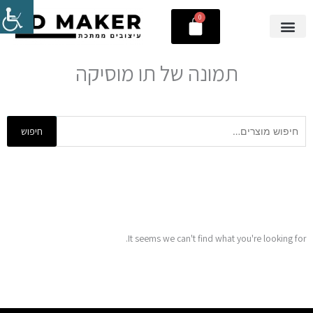
ילוג
0
עגלת
תוכן
קניות
תמונה של תו מוסיקה
חיפוש
חיפוש
עבור:
It seems we can't find what you're looking for.