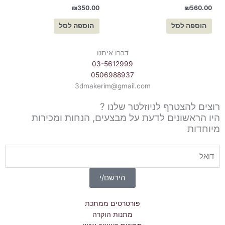
₪
350.00
₪
560.00
הוספה לסל
הוספה לסל
דברו איתנו
03-5612999
0506988937
3dmakerim@gmail.com
רוצים להצטרף לניוזלטר שלנו ?
היו הראשונים לדעת על מבצעים, הנחות ומכירות
מיוחדות
Email
הירשם/י
פורטרטים ממתכת
מתנות הוקרה