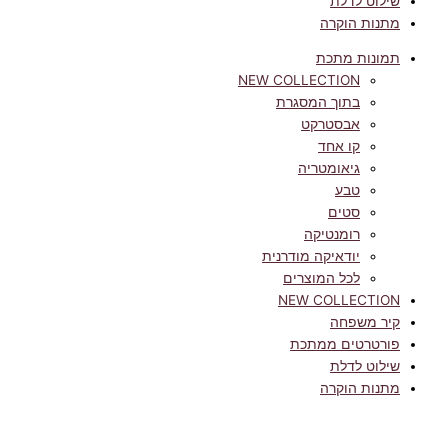
שילוט לדלת
מתנות הוקרה
תמונות מתכת
NEW COLLECTION
בתוך המסגרת
אבסטרקט
קו אחד
גיאומטריה
טבע
סטים
רומנטיקה
יודאיקה מודרנית
לכל המוצרים
NEW COLLECTION
קיר משפחה
פורטרטים ממתכת
שילוט לדלת
מתנות הוקרה