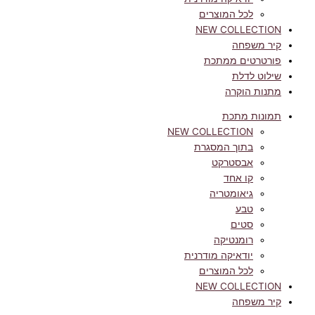
לכל המוצרים
NEW COLLECTION
קיר משפחה
פורטרטים ממתכת
שילוט לדלת
מתנות הוקרה
תמונות מתכת
NEW COLLECTION
בתוך המסגרת
אבסטרקט
קו אחד
גיאומטריה
טבע
סטים
רומנטיקה
יודאיקה מודרנית
לכל המוצרים
NEW COLLECTION
קיר משפחה