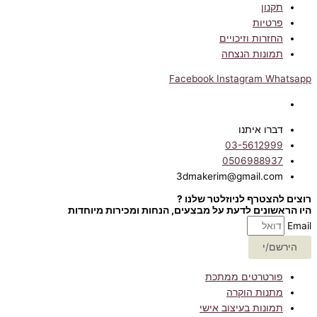
תקנון
פרטיות
החזרות וזיכויים
תמונות הנצחה
Facebook
Instagram
Whatsapp
דברו איתנו
03-5612999
0506988937
3dmakerim@gmail.com
רוצים להצטרף לניוזלטר שלנו ?
היו הראשונים לדעת על מבצעים, הנחות ומכירות מיוחדות
Email
הירשם/י
פורטרטים ממתכת
מתנות הוקרה
תמונות בעיצוב אישי