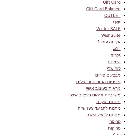
Gift Card
Gift Card Balance
OUTLET
test
Winter SALE
WishSuite
איך זה עובד?
בלוג
גלריה
הזמנות
לוח שלי
מבצע ציפורים
מדיניות החזרות וביטולים
מראות בעיצוב אישי
משרביות וריהוט בעיצוב אישי
מתנות הוקרה
מתנות לחג עד 199 ש"ח
מתנות לראש השנה
סריקה
סריקות
עגלה