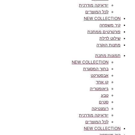
יודאיקה מודרנית
לכל המוצרים
NEW COLLECTION
קיר משפחה
פורטרטים ממתכת
שילוט לדלת
מתנות הוקרה
תמונות מתכת
NEW COLLECTION
בתוך המסגרת
אבסטרקט
קו אחד
גיאומטריה
טבע
סטים
רומנטיקה
יודאיקה מודרנית
לכל המוצרים
NEW COLLECTION