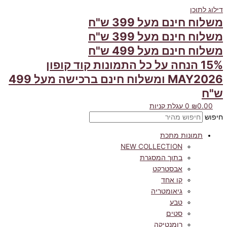
דילוג לתוכן
משלוח חינם מעל 399 ש"ח
משלוח חינם מעל 399 ש"ח
משלוח חינם מעל 499 ש"ח
15% הנחה על כל התמונות קוד קופון
MAY2026 ומשלוח חינם ברכישה מעל 499
ש"ח
0.00
₪
0
עגלת קניות
חיפוש
תמונות מתכת
NEW COLLECTION
בתוך המסגרת
אבסטרקט
קו אחד
גיאומטריה
טבע
סטים
רומנטיקה