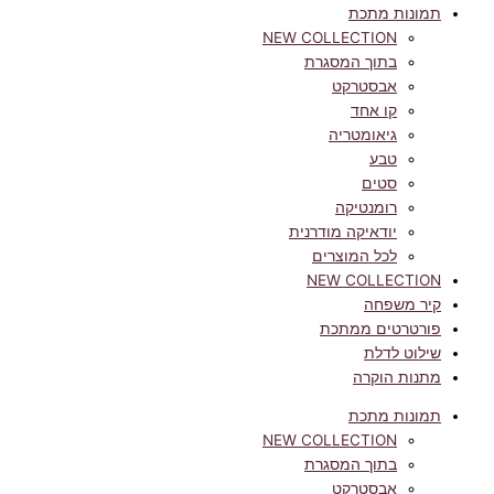
תמונות מתכת
NEW COLLECTION
בתוך המסגרת
אבסטרקט
קו אחד
גיאומטריה
טבע
סטים
רומנטיקה
יודאיקה מודרנית
לכל המוצרים
NEW COLLECTION
קיר משפחה
פורטרטים ממתכת
שילוט לדלת
מתנות הוקרה
תמונות מתכת
NEW COLLECTION
בתוך המסגרת
אבסטרקט