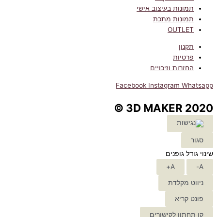
תמונות בעיצוב אישי
תמונות מתכת
OUTLET
תקנון
פרטיות
החזרות וזיכויים
Facebook
Instagram
Whatsapp
3D MAKER 2020 ©
סגור
שינוי גודל גופנים
A+
A-
ניווט מקלדת
פונט קריא
קו תחתון לקישורים