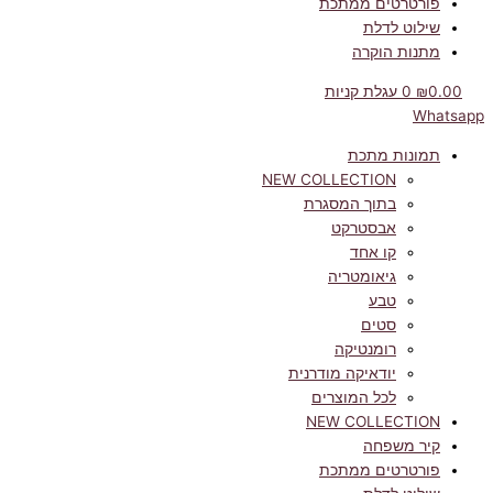
פורטרטים ממתכת
שילוט לדלת
מתנות הוקרה
0.00
₪
0
עגלת קניות
Whatsapp
תמונות מתכת
NEW COLLECTION
בתוך המסגרת
אבסטרקט
קו אחד
גיאומטריה
טבע
סטים
רומנטיקה
יודאיקה מודרנית
לכל המוצרים
NEW COLLECTION
קיר משפחה
פורטרטים ממתכת