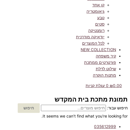
קו אחד
גיאומטריה
טבע
סטים
רומנטיקה
יודאיקה מודרנית
לכל המוצרים
NEW COLLECTION
קיר משפחה
פורטרטים ממתכת
שילוט לדלת
מתנות הוקרה
0.00
₪
0
עגלת קניות
תמונת מתכת בית המקדש
חיפוש עבור:
חיפוש
It seems we can't find what you're looking for.
035612999