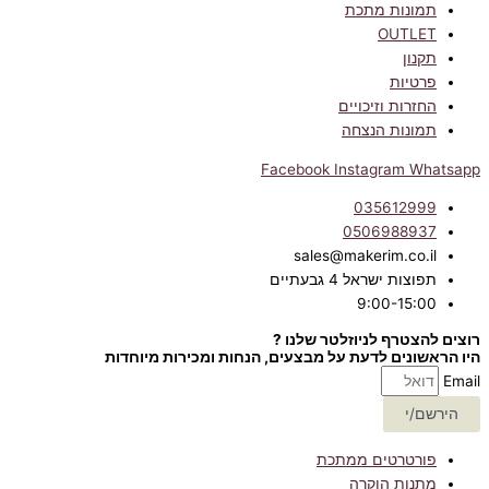
תמונות מתכת
OUTLET
תקנון
פרטיות
החזרות וזיכויים
תמונות הנצחה
Facebook
Instagram
Whatsapp
035612999
0506988937
sales@makerim.co.il
תפוצות ישראל 4 גבעתיים
9:00-15:00
רוצים להצטרף לניוזלטר שלנו ?
היו הראשונים לדעת על מבצעים, הנחות ומכירות מיוחדות
Email
הירשם/י
פורטרטים ממתכת
מתנות הוקרה