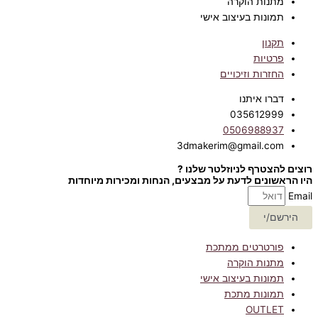
מתנות הוקרה
תמונות בעיצוב אישי
תקנון
פרטיות
החזרות וזיכויים
דברו איתנו
035612999
0506988937
3dmakerim@gmail.com
רוצים להצטרף לניוזלטר שלנו ?
היו הראשונים לדעת על מבצעים, הנחות ומכירות מיוחדות
Email
הירשם/י
פורטרטים ממתכת
מתנות הוקרה
תמונות בעיצוב אישי
תמונות מתכת
OUTLET