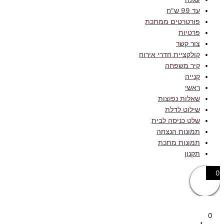
עד 99 ש"ח
פורטרטים ממתכת
פרטיות
צור קשר
קולקציית חדרי אירוח
קיר משפחה
קנייה
ראשי
שאלות נפוצות
שילוט לדלת
שלט כניסה לבית
תמונות הנצחה
תמונות מתכת
תקנון
0
0