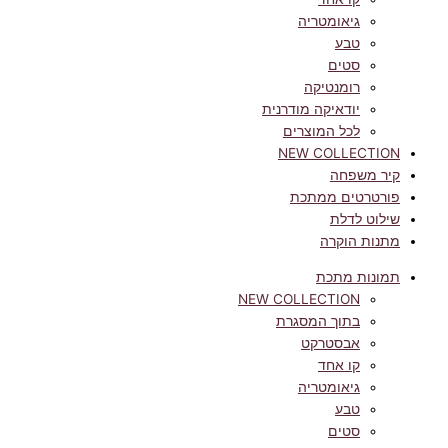
גיאומטריה
טבע
סטים
רומנטיקה
יודאיקה מודרנית
לכל המוצרים
NEW COLLECTION
קיר משפחה
פורטרטים ממתכת
שילוט לדלת
מתנות הוקרה
תמונות מתכת
NEW COLLECTION
בתוך המסגרת
אבסטרקט
קו אחד
גיאומטריה
טבע
סטים