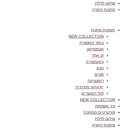
שילוט לדלת
מתנות הוקרה
תמונות מתכת
NEW COLLECTION
בתוך המסגרת
אבסטרקט
קו אחד
גיאומטריה
טבע
סטים
רומנטיקה
יודאיקה מודרנית
לכל המוצרים
NEW COLLECTION
קיר משפחה
פורטרטים ממתכת
שילוט לדלת
מתנות הוקרה