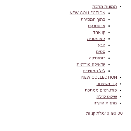
תמונות מתכת
NEW COLLECTION
בתוך המסגרת
אבסטרקט
קו אחד
גיאומטריה
טבע
סטים
רומנטיקה
יודאיקה מודרנית
לכל המוצרים
NEW COLLECTION
קיר משפחה
פורטרטים ממתכת
שילוט לדלת
מתנות הוקרה
0.00
₪
0
עגלת קניות