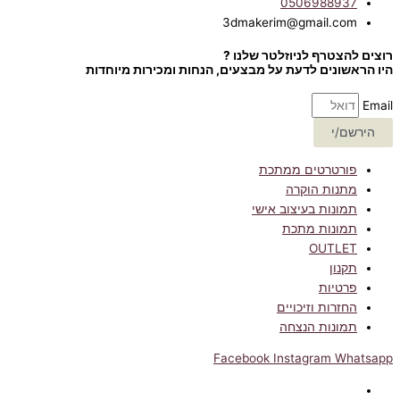
0506988937
3dmakerim@gmail.com
רוצים להצטרף לניוזלטר שלנו ?
היו הראשונים לדעת על מבצעים, הנחות ומכירות מיוחדות
Email
הירשם/י
פורטרטים ממתכת
מתנות הוקרה
תמונות בעיצוב אישי
תמונות מתכת
OUTLET
תקנון
פרטיות
החזרות וזיכויים
תמונות הנצחה
Facebook
Instagram
Whatsapp