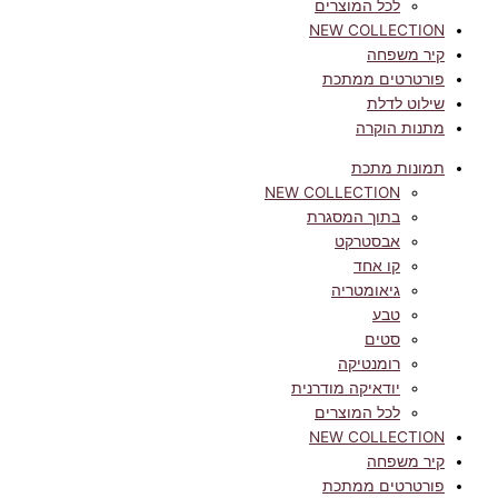
לכל המוצרים
NEW COLLECTION
קיר משפחה
פורטרטים ממתכת
שילוט לדלת
מתנות הוקרה
תמונות מתכת
NEW COLLECTION
בתוך המסגרת
אבסטרקט
קו אחד
גיאומטריה
טבע
סטים
רומנטיקה
יודאיקה מודרנית
לכל המוצרים
NEW COLLECTION
קיר משפחה
פורטרטים ממתכת