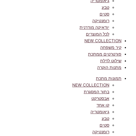
גיאומטריה
טבע
סטים
רומנטיקה
יודאיקה מודרנית
לכל המוצרים
NEW COLLECTION
קיר משפחה
פורטרטים ממתכת
שילוט לדלת
מתנות הוקרה
תמונות מתכת
NEW COLLECTION
בתוך המסגרת
אבסטרקט
קו אחד
גיאומטריה
טבע
סטים
רומנטיקה