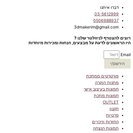
דברו איתנו
03-5612999
0506988937
3dmakerim@gmail.com
רוצים להצטרף לניוזלטר שלנו ?
היו הראשונים לדעת על מבצעים, הנחות ומכירות מיוחדות
Email
הירשם/י
פורטרטים ממתכת
מתנות הוקרה
תמונות בעיצוב אישי
תמונות מתכת
OUTLET
תקנון
פרטיות
החזרות וזיכויים
תמונות הנצחה