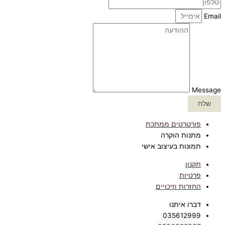
Email
Message
שלח
פורטרטים ממתכת
מתנות הוקרה
תמונות בעיצוב אישי
תקנון
פרטיות
החזרות וזיכויים
דברו איתנו
035612999