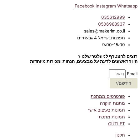
Facebook
Instagram
Whatsapp
035612999
0506988937
sales@makerim.co.il
תפוצות ישראל 4 גבעתיים
9:00-15:00
רוצים להצטרף לניוזלטר שלנו ?
היו הראשונים לדעת על מבצעים, הנחות ומכירות מיוחדות
Email
הירשם/י
פורטרטים ממתכת
מתנות הוקרה
תמונות בעיצוב אישי
תמונות מתכת
OUTLET
תקנון