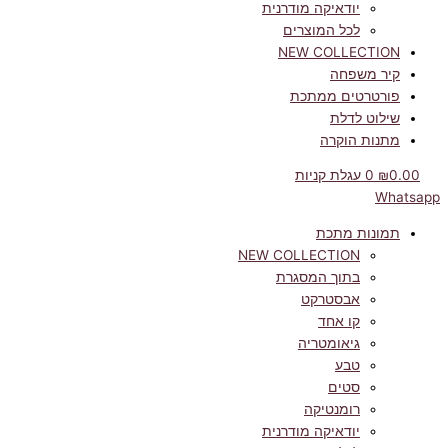
יודאיקה מודרנית
לכל המוצרים
NEW COLLECTION
קיר משפחה
פורטרטים ממתכת
שילוט לדלת
מתנות הוקרה
0.00
₪
0
עגלת קניות
Whatsapp
תמונות מתכת
NEW COLLECTION
בתוך המסגרת
אבסטרקט
קו אחד
גיאומטריה
טבע
סטים
רומנטיקה
יודאיקה מודרנית