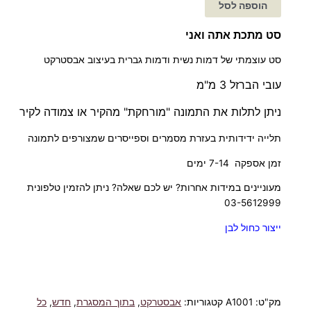
הוספה לסל
סט מתכת אתה ואני
סט עוצמתי של דמות נשית ודמות גברית בעיצוב אבסטרקט
עובי הברזל 3 מ"מ
ניתן לתלות את התמונה "מורחקת" מהקיר או צמודה לקיר
תלייה ידידותית בעזרת מסמרים וספייסרים שמצורפים לתמונה
זמן אספקה 7-14 ימים
מעוניינים במידות אחרות? יש לכם שאלה? ניתן להזמין טלפונית
03-5612999
ייצור כחול לבן
מק"ט:
A1001
קטגוריות:
אבסטרקט
,
בתוך המסגרת
,
חדש
,
כל