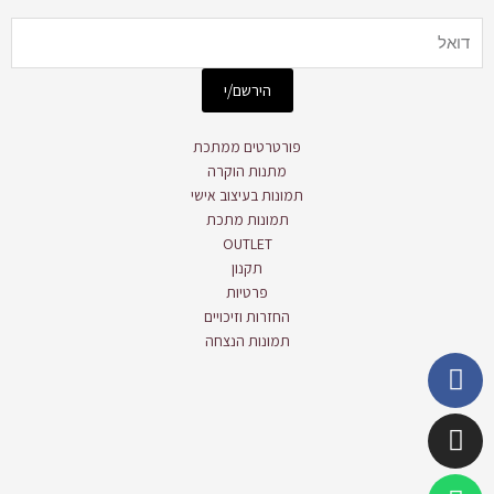
Email
הירשם/י
פורטרטים ממתכת
מתנות הוקרה
תמונות בעיצוב אישי
תמונות מתכת
OUTLET
תקנון
פרטיות
החזרות וזיכויים
תמונות הנצחה
Whatsapp
Instagram
Facebook