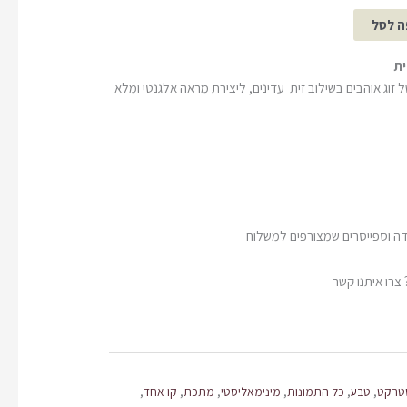
ה לסל
ית
של זוג אוהבים בשילוב זית עדינים, ליצירת מראה אלגנטי ומלא
דה וספייסרים שמצורפים למשלוח
צרו איתנו קשר
טרקט
,
טבע
,
כל התמונות
,
מינימאליסטי
,
מתכת
,
קו אחד
,