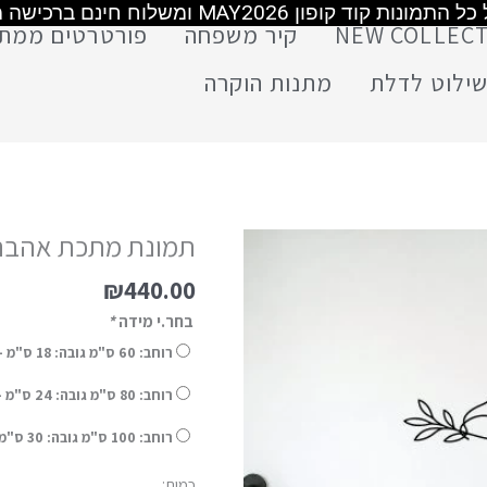
משלוח חינם מעל 399 ש"ח
משלוח חינם מעל 399 ש"ח
משלוח חינם מעל 499 ש"ח
NEW COLLEC
קיר משפחה
פורטרטים ממת
ילוט לדלת
מתנות הוקרה
תמונת מתכת אהבה 
₪
440.00
בחר.י מידה
*
רוחב: 60 ס"מ גובה: 18 ס"מ – אספקה תוך 14 ימי עסקים
רוחב: 80 ס"מ גובה: 24 ס"מ – אספקה תוך 14 ימי עסקים (+
רוחב: 100 ס"מ גובה: 30 ס"מ – אספקה תוך 14 ימי עסקים (+
כמות: