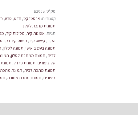
מק"ט:
B2008
קטגוריות:
אבסטרקט
,
חדש
,
טבע
,
כל
תמונות מתכת לסלון
תגיות:
אומנות קיר
,
מסיכות קיר
,
מסי
הקיר
,
קישוט קיר
,
קישוט קיר דקורטי
תמונה בעיצוב אישי
,
תמונה לסלון
,
ת
לבית
,
תמונה ממתכת לסלון
,
תמונה
של ציפורים
,
תמונות פרזול
,
תמונת ב
תמונת מתכת לבית
,
תמונת מתכת 
ציפורים
,
תמונת מתכת שחורה
,
תמו