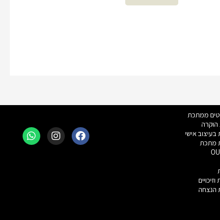
hatsapp
Instagram
Facebook
טים ממתכת
הוקרה
 בעיצוב אישי
ת מתכת
OU
וזיכויים
 הנצחה