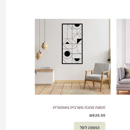
תמונת מתכת משרבייה גיאומטרית
₪
620.00
הוספה לסל