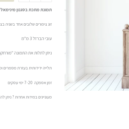
תמונת מתכת בסגנון מינימאליסטי של 2 ציפורים
זוג ציפורים שלובים אחד בשניה בצ
עובי הברזל 3 מ"מ
ניתן לתלות את התמונה "מורחקת
תלייה ידידותית בעזרת מסמרים וס
זמן אספקה 7-20 ימי עסקים
מעוניינים במידות אחרות ? ניתן להזמין טלפ