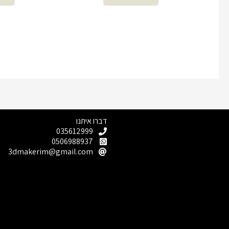
דברו איתנו
035612999
0506988937
3dmakerim@gmail.com