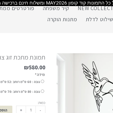
משלוח חינם מעל 399 ש"ח
משלוח חינם מעל 399 ש"ח
משלוח חינם מעל 499 ש"ח
NEW COLLEC
קיר משפחה
פורטרטים ממת
ילוט לדלת
מתנות הוקרה
תמונת מתכת זוג צופ
₪
580.00
מידה
*
גובה : 60 ס"מ רוחב :52 ס"מ
גובה : 80 ס"מ רוחב :70 ס"מ (+
כמות:
+
-
הוספ