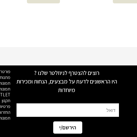
פורטר
רוצים להצטרף לניוזלטר שלנו ?
מתנות 
היו הראשונים לדעת על מבצעים, הנחות ומכירות
תמונות
תמונו
מיוחדות
TLET
תקנון
פרטיות
Email
החזרות 
תמונות
הירשם/י