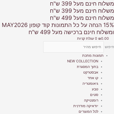
משלוח חינם מעל 399 ש"ח
ילוג
תוכן
משלוח חינם מעל 399 ש"ח
משלוח חינם מעל 499 ש"ח
15% הנחה על כל התמונות קוד קופון MAY2026
ומשלוח חינם ברכישה מעל 499 ש"ח
0.00
₪
0
עגלת קניות
חיפוש
תמונות מתכת
NEW COLLECTION
בתוך המסגרת
אבסטרקט
קו אחד
גיאומטריה
טבע
סטים
רומנטיקה
יודאיקה מודרנית
לכל המוצרים