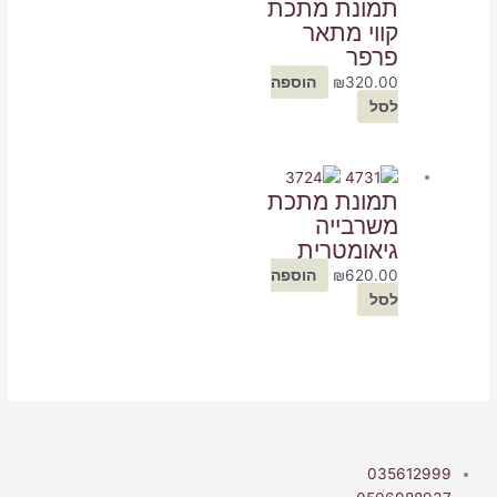
תמונת מתכת
קווי מתאר
פרפר
320.00
₪
הוספה
לסל
תמונת מתכת
משרבייה
גיאומטרית
620.00
₪
הוספה
לסל
035612999