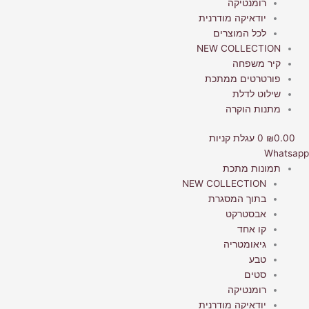
רומנטיקה
יודאיקה מודרנית
לכל המוצרים
NEW COLLECTION
קיר משפחה
פורטרטים ממתכת
שילוט לדלת
מתנות הוקרה
0.00
₪
0
עגלת קניות
Whatsapp
תמונות מתכת
NEW COLLECTION
בתוך המסגרת
אבסטרקט
קו אחד
גיאומטריה
טבע
סטים
רומנטיקה
יודאיקה מודרנית