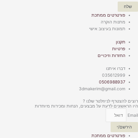
שלח
פורטרטים ממתכת
מתנות הוקרה
תמונות בעיצוב אישי
תקנון
פרטיות
החזרות וזיכויים
דברו איתנו
035612999
0506988937
3dmakerim@gmail.com
רוצים להצטרף לניוזלטר שלנו ?
היו הראשונים לדעת על מבצעים, הנחות ומכירות מיוחדות
Email
הירשם/י
פורטרטים ממתכת