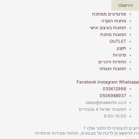
הירשם/י
פורטרטים ממתכת
מתנות הוקרה
תמונות בעיצוב אישי
תמונות מתכת
OUTLET
תקנון
פרטיות
החזרות וזיכויים
תמונות הנצחה
Facebook
Instagram
Whatsapp
035612999
0506988937
sales@makerim.co.il
תפוצות ישראל 4 גבעתיים
9:00-15:00
רוצים להצטרף לניוזלטר שלנו ?
היו הראשונים לדעת על מבצעים, הנחות ומכירות מיוחדות