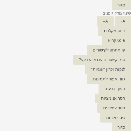
סגור
שינוי גודל גופנים
A+
A-
ניווט מקלדת
פונט קריא
קו תחתון לקישורים
סמן קישורים עם צבע רקע?
לנקות זכרון "עוגיות"
גווני אפור לתמונות
הפוך צבעים
הסר אנימציות
הסר עיצובים
כיבוי אורות
סגור