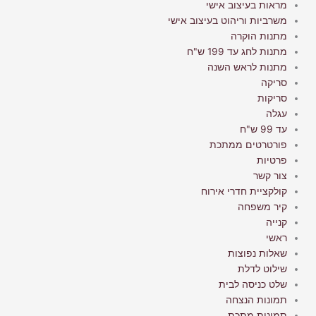
מראות בעיצוב אישי
משרביות וריהוט בעיצוב אישי
מתנות הוקרה
מתנות לחג עד 199 ש"ח
מתנות לראש השנה
סריקה
סריקות
עגלה
עד 99 ש"ח
פורטרטים ממתכת
פרטיות
צור קשר
קולקציית חדרי אירוח
קיר משפחה
קנייה
ראשי
שאלות נפוצות
שילוט לדלת
שלט כניסה לבית
תמונות הנצחה
תמונות מתכת