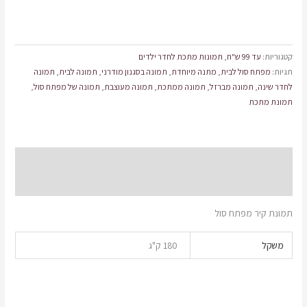
קטגוריות:
עד 99 ש"ח
,
תמונות מתכת לחדר ילדים
תגיות:
מפתח סול לבית
,
מתנה מיוחדת
,
תמונה בסגנון מודרני
,
תמונה לבית
,
תמונה
לחדר שינה
,
תמונה מברזל
,
תמונה ממתכת
,
תמונה מעוצבת
,
תמונה של מפתח סול
,
תמונת מתכת
תיאור
מידע נוסף
תמונת קיר מפתח סול
משקל
180 ק"ג