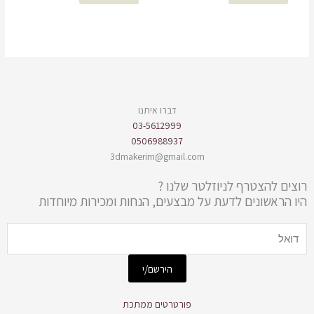
דברו איתנו
03-5612999
0506988937
3dmakerim@gmail.com
רוצים להצטרף לניוזלטר שלנו ?
היו הראשונים לדעת על מבצעים, הנחות ומכירות מיוחדות
Email
הירשם/י
פורטרטים ממתכת