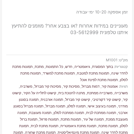
זמן אספקה 10-20 ימי עבודה
מעוניינים במידות אחרות ?או בצבע אחר? מוזמנים להתיעץ
איתנו טלפונית 03-5612999
מק"ט:
M1001
קטגוריות:
בתוך המסגרת
,
גיאומטריה
,
חדש
,
כל התמונות
,
מתכת
,
תמונות מתכת
לחדר שינה
,
תמונות מתכת למטבח
,
תמונות מתכת למשרד
,
תמונות מתכת
לסלון
,
תמונות מתכת לפינת אוכל
תגיות:
אומנות קיר
,
דמות מברזל
,
מסיכות קיר
,
מסיכות קיר מברזל
,
משרביה
,
משרבייה
,
משרבייה ממתכת
,
מתנה לחנוכת בית
,
קישוט לתלייה על הקיר
,
קישוט
קיר
,
קישוט קיר דקורטיבי
,
קישוט קיר מברזל
,
תמונה אורבנית
,
תמונה בסגנון
מודרני
,
תמונה בעיצוב אישי
,
תמונה לסלון
,
תמונה מברזל
,
תמונה מברזל בסגנון
אורבני
,
תמונה ממתכת לבית
,
תמונה ממתכת לסלון
,
תמונה מעוצבת
,
תמונה
מעוצבת ממכת
,
תמונה של עיר
,
תמונות מתכת
,
תמונות פרזול
,
תמונת ברזל
לסלון
,
תמונת מתכת
,
תמונת מתכת גיאומטרית
,
תמונת מתכת לבית
,
תמונת
מתכת לחדר שינה
,
תמונת מתכת מינמיאליסטית
,
תמונת מתכת שחורה
,
תמונת