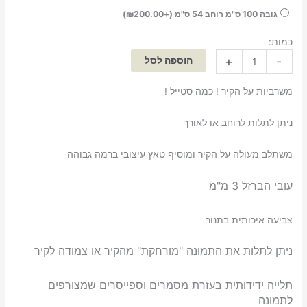
גובה 100 ס"מ רוחב 54 ס"מ (+
200.00
₪
)
כמות:
+
-
הוספה לסל
משרביות על הקיר ! כמה סטייל !
ניתן לתלות לרוחב או לאורך
משתלב מעולה על הקיר ומוסיף טאץ עיצובי ברמה גבוהה
עובי הברזל 3 מ"מ
צביעה איכותית בתנור
ניתן לתלות את התמונה "מורחקת" מהקיר או צמודה לקיר
תלייה ידידותית בעזרת מסמרים וספייסרים שמצורפים
לתמונה