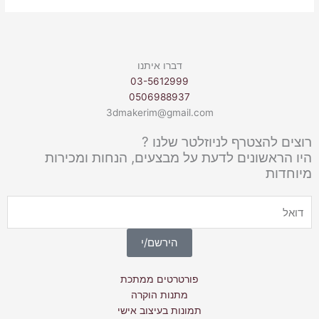
דברו איתנו
03-5612999
0506988937
3dmakerim@gmail.com
רוצים להצטרף לניוזלטר שלנו ?
היו הראשונים לדעת על מבצעים, הנחות ומכירות
מיוחדות
Email
הירשם/י
פורטרטים ממתכת
מתנות הוקרה
תמונות בעיצוב אישי