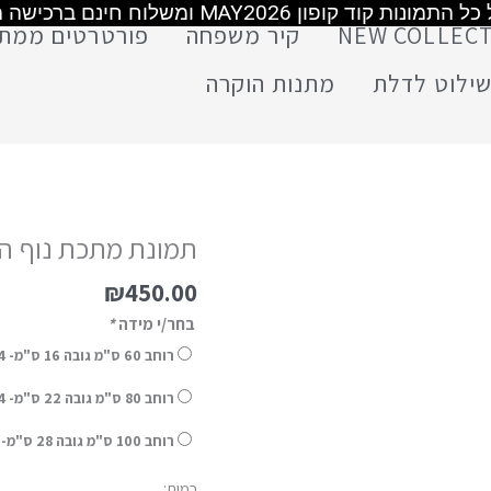
משלוח חינם מעל 399 ש"ח
משלוח חינם מעל 399 ש"ח
משלוח חינם מעל 499 ש"ח
NEW COLLEC
קיר משפחה
פורטרטים ממת
ילוט לדלת
מתנות הוקרה
תמונת מתכת נוף ה
₪
450.00
בחר/י מידה
*
רוחב 60 ס"מ גובה 16 ס"מ- 14 ימי אספקה
רוחב 80 ס"מ גובה 22 ס"מ- 14 ימי אספקה (+
רוחב 100 ס"מ גובה 28 ס"מ- 14 ימי אספקה (+
כמות: