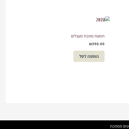
תמונת מתכת מעגלים
₪
390.00
הוספה לסל
hatsapp
Instagram
Facebook
טים ממתכת