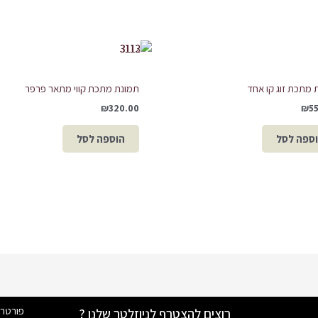
 מתכת זוג קו אחד
תמונת מתכת קווי מתאר פרפר
₪
320.00
₪
5
ספה לסל
הוספה לסל
פורטר
רוצים להצטרף לניוזלטר שלנו ?