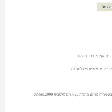
ה לסל
" מהקיר או צמודה לקיר
וספייסרים שמצורפים לתמונה
חר? מוזמנים להתיעץ איתנו טלפונית 03-5612999