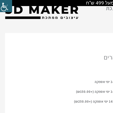
כת
רים
)
₪
150.00
)
₪
250.00