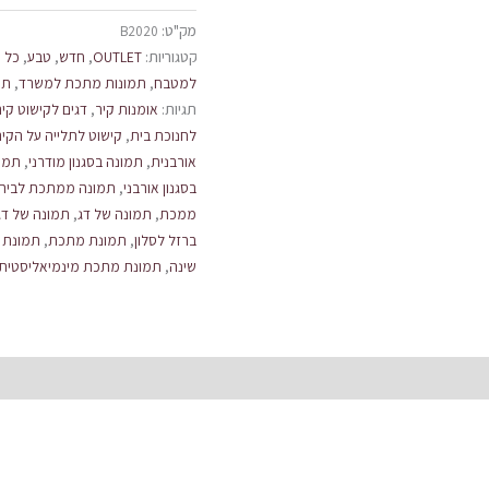
מק"ט:
B2020
קטגוריות:
OUTLET
,
חדש
,
טבע
,
כל 
למטבח
,
תמונות מתכת למשרד
,
תמ
תגיות:
אומנות קיר
,
דגים לקישוט קיר
לחנוכת בית
,
קישוט לתלייה על הקיר
אורבנית
,
תמונה בסגנון מודרני
,
תמונ
בסגנון אורבני
,
תמונה ממתכת לבית
ממכת
,
תמונה של דג
,
תמונה של דג
ברזל לסלון
,
תמונת מתכת
,
תמונת 
שינה
,
תמונת מתכת מינמיאליסטית