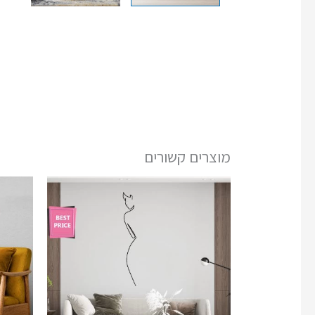
מוצרים קשורים
המחיר
המחיר
המקורי
הנוכחי
היה:
הוא:
₪299.00.
₪350.00.