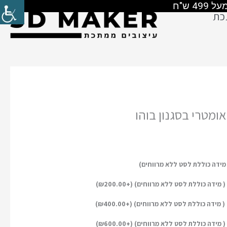
כת
ומטרי בסגנון בוהו
)
₪
200.00
)
₪
400.00
)
₪
600.00