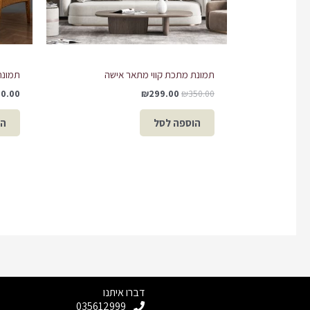
תמונת מתכת קווי מתאר אישה
תמונת
90.00
₪
299.00
₪
350.00
הוספה לסל
הו
דברו איתנו
035612999