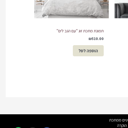
תמונת מתכת זוג "עם הגב לים"
₪
510.00
הוספה לסל
hatsapp
Instagram
Facebook
טים ממתכת
הוקרה