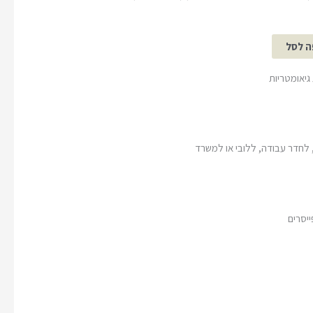
ה לסל
 לחדר עבודה, ללובי או למשרד
יסרים