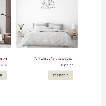
תמונת מתכת זוג "עם הגב לים"
תמונת
50.00
₪
510.00
הוספה לסל
הו