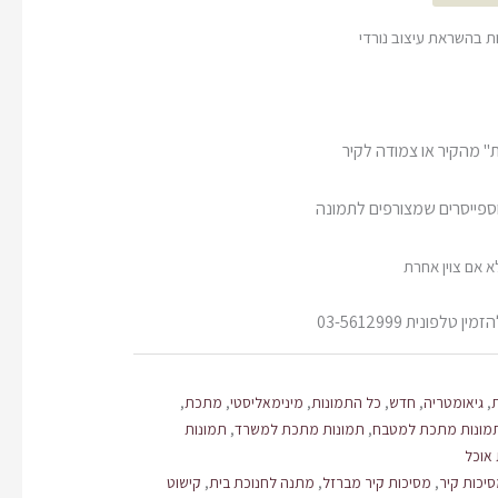
ת בהשראת עיצוב נורדי
" מהקיר או צמודה לקיר
וספייסרים שמצורפים לתמונה
לפונית 03-5612999
,
גיאומטריה
,
חדש
,
כל התמונות
,
מינימאליסטי
,
מתכת
,
מונות מתכת למטבח
,
תמונות מתכת למשרד
,
תמונות
אוכל
יכות קיר
,
מסיכות קיר מברזל
,
מתנה לחנוכת בית
,
קישוט