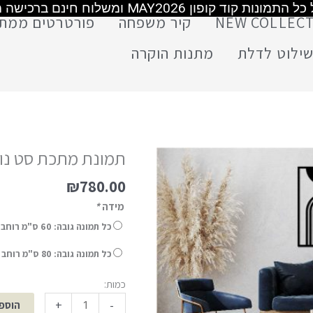
משלוח חינם מעל 399 ש"ח
משלוח חינם מעל 399 ש"ח
משלוח חינם מעל 499 ש"ח
NEW COLLEC
קיר משפחה
פורטרטים ממת
ילוט לדלת
מתנות הוקרה
תמונת מתכת סט נור
₪
780.00
מידה
*
כל תמונה גובה: 60 ס"מ רוחב :40 ס"מ מחיר לסט
כל תמונה גובה: 80 ס"מ רוחב :53 ס"מ מחיר לסט (+
כמות:
+
-
הוספ