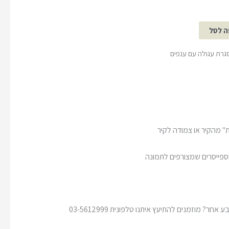
ה לסל
סגרת עגולה עם ענפים
" מהקיר או צמודה לקיר
וספייסרים שמצורפים לתמונה
חר? מוזמנים להתיעץ איתנו טלפונית 03-5612999