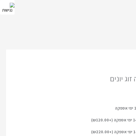
וג יונים
)
₪
120.00
)
₪
220.00