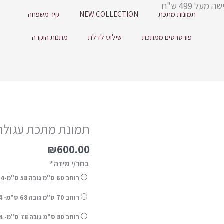
תמונות מתכת
NEW COLLECTION
קיר משפחה
פורטרטים ממתכת
שילוט לדלת
מתנות הוקרה
תמונת מתכת עגולה ז
₪
600.00
בחר/י מידה
*
רוחב 60 ס"מ גובה 58 ס"מ-14 ימי אספקה
רוחב 70 ס"מ גובה 68 ס"מ- 14 ימי אספקה (+
רוחב 80 ס"מ גובה 78 ס"מ- 14 ימי אספקה (+