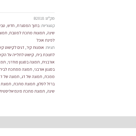
מק"ט:
B2018
קטגוריות:
בתוך המסגרת
,
חדש
,
טבע
שינה
,
תמונות מתכת למטבח
,
תמונ
לפינת אוכל
תגיות:
אומנות קיר
,
דגים לקישוט קיר
לחנוכת בית
,
קישוט לתלייה על הקיר
אורבנית
,
תמונה בסגנון מודרני
,
תמונ
בסגנון אורבני
,
תמונה ממתכת לבית
ממכת
,
תמונה של דג
,
תמונה של דג
ברזל לסלון
,
תמונת מתכת
,
תמונת 
שינה
,
תמונת מתכת מינמיאליסטית