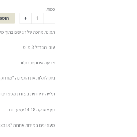
כמות:
+
-
הוספ
תמונת מתכת של זוג יונים בתוך מ
עובי הברזל 3 מ"מ
צביעה איכותית בתנור
ניתן לתלות את התמונה "מורחקת
תלייה ידידותית בעזרת מסמרים 
זמן אספקה 14-18 ימי עבודה
מעוניינים במידות אחרות ?או בצבע א