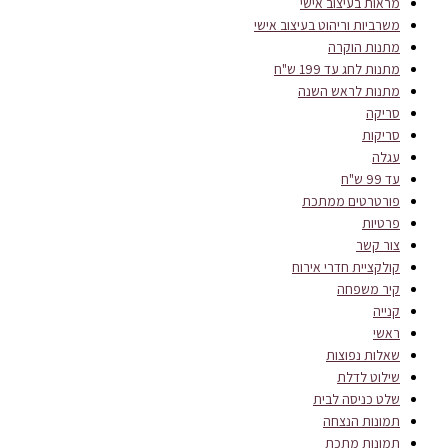
מראות בעיצוב אישי
משרביות וריהוט בעיצוב אישי
מתנות הוקרה
מתנות לחג עד 199 ש"ח
מתנות לראש השנה
סריקה
סריקות
עגלה
עד 99 ש"ח
פורטרטים ממתכת
פרטיות
צור קשר
קולקציית חדרי אירוח
קיר משפחה
קנייה
ראשי
שאלות נפוצות
שילוט לדלת
שלט כניסה לבית
תמונות הנצחה
תמונות מתכת