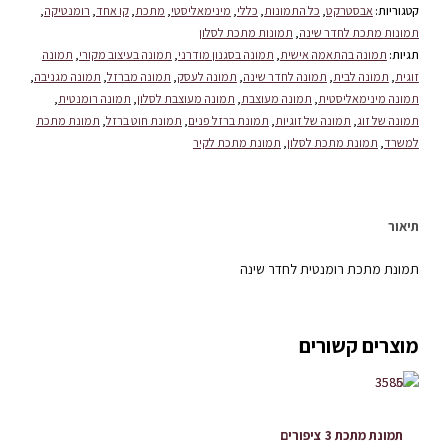
קטגוריות:
אבסטרקט
,
כל התמונות
,
כללי
,
מינימאליסטי
,
מתכת
,
קו אחד
,
רומנטיקה
,
תמונות מתכת לחדר שינה
,
תמונות מתכת לסלון
תגיות:
תמונה בהתאמה אישית
,
תמונה בסגנון מודרני
,
תמונה בעיצוב מקורי
,
תמונה
זוגית
,
תמונה לבית
,
תמונה לחדר שינה
,
תמונה לעסק
,
תמונה מברזל
,
תמונה מגניבה
,
תמונה מינימאליסטית
,
תמונה מעוצבת
,
תמונה מעוצבת לסלון
,
תמונה רומנטית
,
תמונה של זוג
,
תמונה של זוגיות
,
תמונת ברזל פנים
,
תמונת חוט ברזל
,
תמונת מתכת
למשרד
,
תמונת מתכת לסלון
,
תמונת מתכת לקיר
תיאור
תמונת מתכת רומנטית לחדר שינה
מוצרים קשורים
תמונת מתכת 3 ציפורים