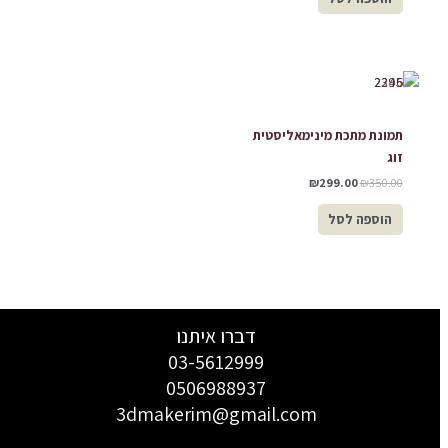
תמונת מתכת מינימאליסטית
זוג
₪
299.00
₪
350.00
הוספה לסל
דברו איתנו
03-5612999
0506988937
3dmakerim@gmail.com