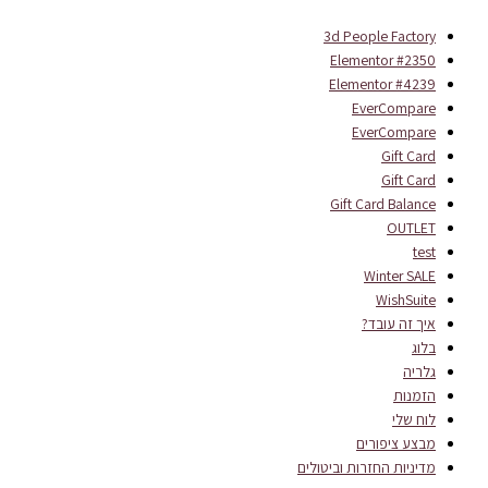
ילוג
תוכן
3d People Factory
Elementor #2350
Elementor #4239
EverCompare
EverCompare
Gift Card
Gift Card
Gift Card Balance
OUTLET
test
Winter SALE
WishSuite
איך זה עובד?
בלוג
גלריה
הזמנות
לוח שלי
מבצע ציפורים
מדיניות החזרות וביטולים