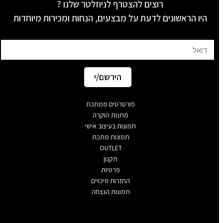
רוצים להצטרף לניוזלטר שלנו ?
היו הראשונים לדעת על מבצעים, הנחות ומכירות מיוחדות
Email
הירשם/י
פורטרטים ממתכת
מתנות הוקרה
תמונות בעיצוב אישי
תמונות מתכת
OUTLET
תקנון
פרטיות
החזרות וזיכויים
תמונות הנצחה