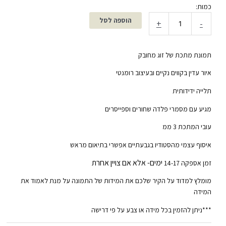
כמות:
הוספה לסל
+
-
תמונת מתכת של זוג מחובק
איור עדין בקווים נקיים ובעיצוב רומנטי
תלייה ידידותית
מגיע עם מסמרי פלדה שחורים וספייסרים
עובי המתכת 3 ממ
איסוף עצמי מהסטודיו בגבעתיים אפשרי בתיאום מראש
ימים- אלא אם צויין אחרת
זמן אספקה 14-17
מומלץ למדוד על הקיר שלכם את המידות של התמונה על מנת לאמוד את
המידה
***ניתן להזמין בכל מידה או צבע על פי דרישה