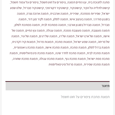
מתנה לחנוכת בית
,
עץ החיים תמונה
,
ציפורים על חוט חשמל
,
ציפורים על עמוד חשמל
,
קישוט לתלייה על הקיר
,
קישוט קיר
,
קישוט קיר דקורטיבי
,
קישוט קיר מברזל
,
שלט שמע
ישראל
,
שפיריות ממתכת
,
שפירית
,
תמונה אורבנית
,
תמונה ארוכה וצרה
,
תמונה
בסגנון מודרני
,
תמונה בעיצוב אישי
,
תמונה לסלון
,
תמונה לקיר מגן דוד
,
תמונה
מברזל
,
תמונה מברזל בסגנון אורבני
,
תמונה ממתכת לבית
,
תמונה ממתכת לסלון
,
תמונה מעוצבת
,
תמונה מעוצבת ממכת
,
תמונה עגולה
,
תמונה עץ החיים
,
תמונה של
אישה
,
תמונה של ארץ ישראל
,
תמונה של דג
,
תמונה של דגים
,
תמונה של עיר
,
תמונה
של פריחה
,
תמונה שמע ישראל
,
תמונות מתכת
,
תמונות פרזול
,
תמונות קיר רקדנית
,
תמונת ברזל לסלון
,
תמונת מתכת
,
תמונת מתכת אישה
,
תמונת מתכת גיאומטרית
,
תמונת מתכת לבית
,
תמונת מתכת לחדר שינה
,
תמונת מתכת מינמיאליסטית
,
תמונת
מתכת מפת ישראל
,
תמונת מתכת נוף
,
תמונת מתכת עגולה
,
תמונת מתכת שחורה
,
תמונת מתכת שפירית
,
תמונת פרזול מינימאליסטית
תיאור
תמונת מתכת ציפורים על חוט חשמל