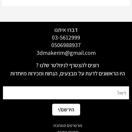
דברו איתנו
03-5612999
0506988937
3dmakerim@gmail.com
רוצים להצטרף לניוזלטר שלנו ?
היו הראשונים לדעת על מבצעים, הנחות ומכירות מיוחדות
Email
הירשם/י
פורטרטים ממתכת
מתנות הוקרה