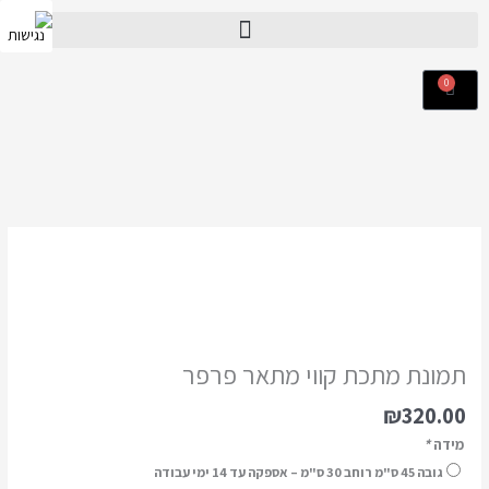
ילוג
תוכן
0
עגלת
קניות
כמות
של
תמונת
מתכת
קווי
מתאר
תמונת מתכת קווי מתאר פרפר
פרפר
₪
320.00
מידה
*
גובה 45 ס"מ רוחב 30 ס"מ – אספקה עד 14 ימי עבודה