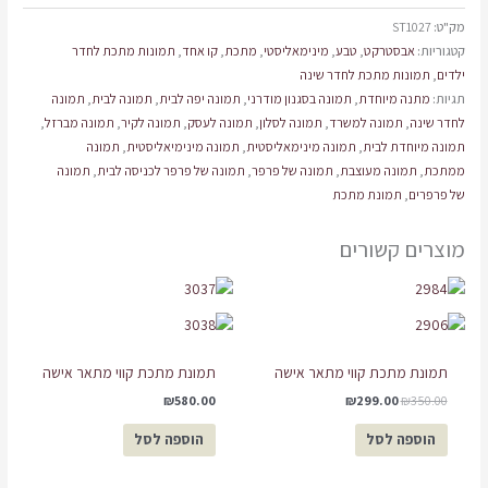
מק"ט:
ST1027
קטגוריות:
אבסטרקט
,
טבע
,
מינימאליסטי
,
מתכת
,
קו אחד
,
תמונות מתכת לחדר
ילדים
,
תמונות מתכת לחדר שינה
תגיות:
מתנה מיוחדת
,
תמונה בסגנון מודרני
,
תמונה יפה לבית
,
תמונה לבית
,
תמונה
לחדר שינה
,
תמונה למשרד
,
תמונה לסלון
,
תמונה לעסק
,
תמונה לקיר
,
תמונה מברזל
,
תמונה מיוחדת לבית
,
תמונה מינימאליסטית
,
תמונה מינימיאליסטית
,
תמונה
ממתכת
,
תמונה מעוצבת
,
תמונה של פרפר
,
תמונה של פרפר לכניסה לבית
,
תמונה
של פרפרים
,
תמונת מתכת
מוצרים קשורים
המחיר
המחיר
המקורי
הנוכחי
היה:
הוא:
₪299.00.
₪350.00.
תמונת מתכת קווי מתאר אישה
תמונת מתכת קווי מתאר אישה
₪
580.00
₪
299.00
₪
350.00
הוספה לסל
הוספה לסל