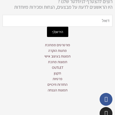
רוצים להצטרף לניוזלטר שלנו ?
היו הראשונים לדעת על מבצעים, הנחות ומכירות מיוחדות
Email
הירשם/י
פורטרטים ממתכת
מתנות הוקרה
תמונות בעיצוב אישי
תמונות מתכת
OUTLET
תקנון
פרטיות
החזרות וזיכויים
תמונות הנצחה
Whatsapp
Instagram
Facebook