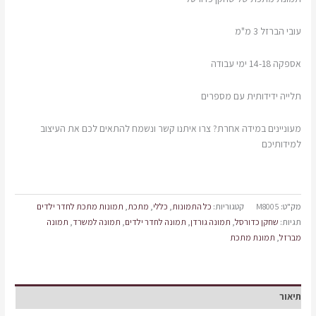
עובי הברזל 3 מ"מ
אספקה 14-18 ימי עבודה
תלייה ידידותית עם מספרים
מעוניינים במידה אחרת? צרו איתנו קשר ונשמח להתאים לכם את העיצוב
למידותיכם
מק"ט:
M8005
קטגוריות:
כל התמונות
,
כללי
,
מתכת
,
תמונות מתכת לחדר ילדים
תגיות:
שחקן כדורסל
,
תמונה גורדן
,
תמונה לחדר ילדים
,
תמונה למשרד
,
תמונה
מברזל
,
תמונת מתכת
תיאור